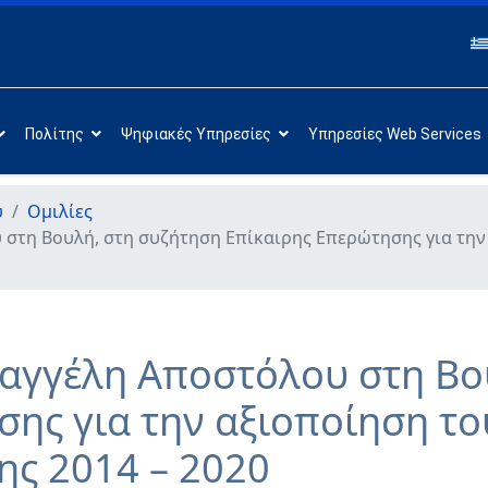
Πολίτης
Ψηφιακές Υπηρεσίες
Υπηρεσίες Web Services
υ
Ομιλίες
 στη Βουλή, στη συζήτηση Επίκαιρης Επερώτησης για τη
αγγέλη Αποστόλου στη Βο
σης για την αξιοποίηση τ
ης 2014 – 2020