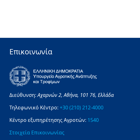
Επικοινωνία
Διεύθυνση:
Αχαρνών 2,
Αθήνα,
101 76,
Ελλάδα
Τηλεφωνικό Κέντρο:
+30 (210) 212-4000
Κέντρο εξυπηρέτησης Αγροτών:
1540
Στοιχεία Επικοινωνίας