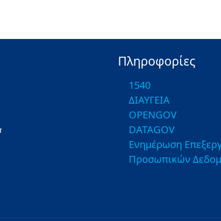
Πληροφορίες
1540
ΔΙΑΥΓΕΙΑ
OPENGOV
DATAGOV
α
Ενημέρωση Επεξεργ
Προσωπικών Δεδο