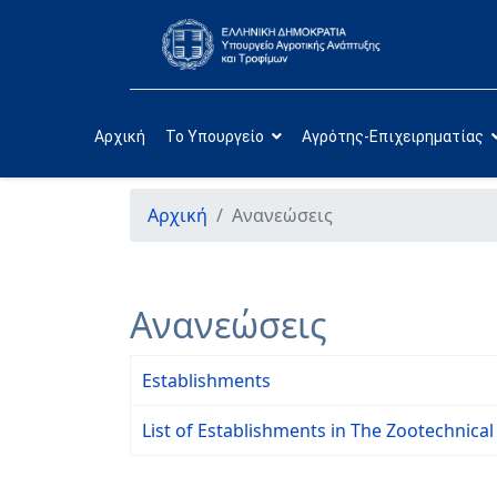
Αρχική
Το Υπουργείο
Αγρότης-Επιχειρηματίας
Αρχική
Ανανεώσεις
Ανανεώσεις
Establishments
List of Establishments in The Zootechnical 