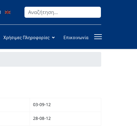
Αναζήτηση
Type 2 or more characters for results.
Χρήσιμες Πληροφορίες
Επικοινωνία
03-09-12
28-08-12