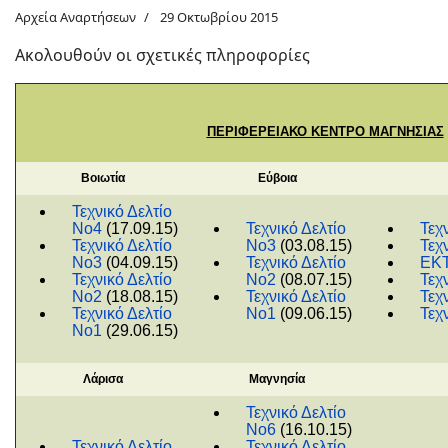
Αρχεία Αναρτήσεων
29 Οκτωβρίου 2015
Ακολουθούν οι σχετικές πληροφορίες
ΠΕΡΙΦΕΡΕΙΑΚΟ ΚΕΝΤΡΟ ΜΑΓΝΗΣΙΑΣ
Βοιωτία
Εύβοια
Τεχνικό Δελτίο
Νο4
(17.09.15)
Τεχνικό Δελτίο
Τεχ
Τεχνικό Δελτίο
Νο3
(03.08.15)
Τεχ
Νο3
(04.09.15)
Τεχνικό Δελτίο
ΕΚΤ
Τεχνικό Δελτίο
Νο2
(08.07.15)
Τεχ
Νο2
(18.08.15)
Τεχνικό Δελτίο
Τεχ
Τεχνικό Δελτίο
Νο1
(09.06.15)
Τεχ
Νο1
(29.06.15)
Λάρισα
Μαγνησία
Τεχνικό Δελτίο
Νο6
(16.10.15)
Τεχνικό Δελτίο
Τεχνικό Δελτίο