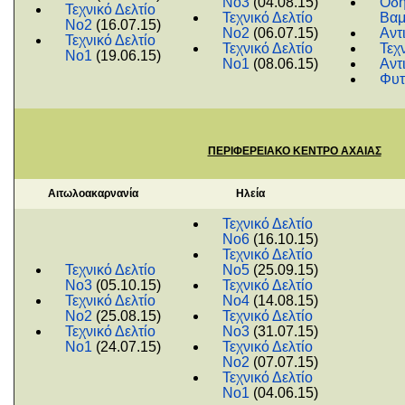
Νο3
(04.08.15)
Οδη
Τεχνικό Δελτίο
Τεχνικό Δελτίο
Βαμ
Νο2
(16.07.15)
Νο2
(06.07.15)
Αντ
Τεχνικό Δελτίο
Τεχνικό Δελτίο
Τεχ
Νο1
(19.06.15)
Νο1
(08.06.15)
Αντ
Φυτ
ΠΕΡΙΦΕΡΕΙΑΚΟ ΚΕΝΤΡΟ ΑΧΑΙΑΣ
Αιτωλοακαρνανία
Ηλεία
Τεχνικό Δελτίο
Νο6
(16.10.15)
Τεχνικό Δελτίο
Τεχνικό Δελτίο
Νο5
(25.09.15)
Νο3
(05.10.15)
Τεχνικό Δελτίο
Τεχνικό Δελτίο
Νο4
(14.08.15)
Νο2
(25.08.15)
Τεχνικό Δελτίο
Τεχνικό Δελτίο
Νο3
(31.07.15)
Νο1
(24.07.15)
Τεχνικό Δελτίο
Νο2
(07.07.15)
Τεχνικό Δελτίο
Νο1
(04.06.15)