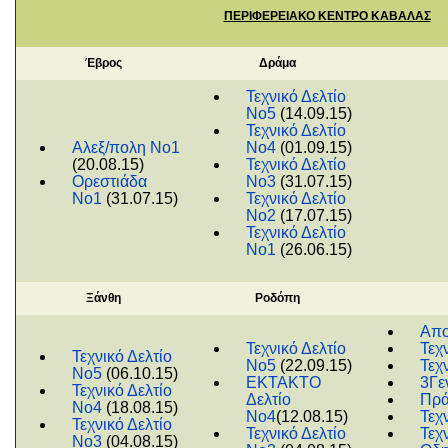
ΠΕΡΙΦΕΡΕΙΑΚΟ ΚΕΝΤΡΟ ΚΑΒΑΛΑΣ
Έβρος
Δράμα
Τεχνικό Δελτίο
Νο5
(14.09.15)
Τεχνικό Δελτίο
Αλεξ/πολη Νο1
Νο4
(01.09.15)
(20.08.15)
Τεχνικό Δελτίο
Ορεστιάδα
Νο3
(31.07.15)
Νο1
(31.07.15)
Τεχνικό Δελτίο
Νο2
(17.07.15)
Τεχνικό Δελτίο
Νο1
(26.06.15)
Ξάνθη
Ροδόπη
Απο
Τεχνικό Δελτίο
Τεχ
Τεχνικό Δελτίο
Νο5
(22.09.15)
Τεχ
Νο5
(06.10.15)
ΕΚΤΑΚΤΟ
3Γε
Τεχνικό Δελτίο
Δελτίο
Πρά
Νο4
(18.08.15)
Νο4
(12.08.15)
Τεχ
Τεχνικό Δελτίο
Τεχνικό Δελτίο
Τεχ
Νο3
(04.08.15)