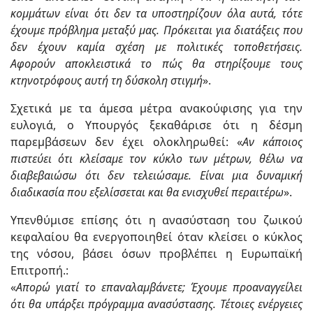
κομμάτων είναι ότι δεν τα υποστηρίζουν όλα αυτά, τότε
έχουμε πρόβλημα μεταξύ μας. Πρόκειται για διατάξεις που
δεν έχουν καμία σχέση με πολιτικές τοποθετήσεις.
Αφορούν αποκλειστικά το πώς θα στηρίξουμε τους
κτηνοτρόφους αυτή τη δύσκολη στιγμή
».
Σχετικά με τα άμεσα μέτρα ανακούφισης για την
ευλογιά, ο Υπουργός ξεκαθάρισε ότι η δέσμη
παρεμβάσεων δεν έχει ολοκληρωθεί: «
Αν κάποιος
πιστεύει ότι κλείσαμε τον κύκλο των μέτρων, θέλω να
διαβεβαιώσω ότι δεν τελειώσαμε. Είναι μια δυναμική
διαδικασία που εξελίσσεται και θα ενισχυθεί περαιτέρω
».
Υπενθύμισε επίσης ότι η ανασύσταση του ζωικού
κεφαλαίου θα ενεργοποιηθεί όταν κλείσει ο κύκλος
της νόσου, βάσει όσων προβλέπει η Ευρωπαϊκή
Επιτροπή.:
«
Απορώ γιατί το επαναλαμβάνετε; Έχουμε προαναγγείλει
ότι θα υπάρξει πρόγραμμα ανασύστασης. Τέτοιες ενέργειες