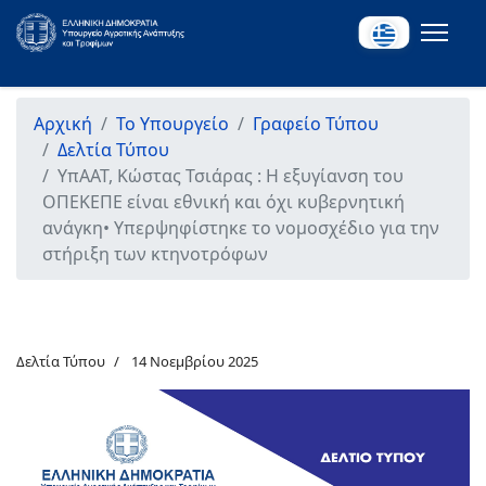
Αρχική
Το Υπουργείο
Γραφείο Τύπου
Δελτία Τύπου
ΥπΑΑΤ, Κώστας Τσιάρας : Η εξυγίανση του
ΟΠΕΚΕΠΕ είναι εθνική και όχι κυβερνητική
ανάγκη• Υπερψηφίστηκε το νομοσχέδιο για την
στήριξη των κτηνοτρόφων
Δελτία Τύπου
14 Νοεμβρίου 2025