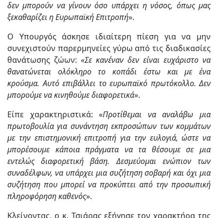
δεν μπορούν να γίνουν όσο υπάρχει η νόσος, όπως μας
ξεκαθαρίζει η Ευρωπαϊκή Επιτροπή
».
Ο Υπουργός άσκησε ιδιαίτερη πίεση για να μην
συνεχιστούν παρερμηνείες γύρω από τις διαδικασίες
θανάτωσης ζώων:
«Σε κανέναν δεν είναι ευχάριστο να
θανατώνεται ολόκληρο το κοπάδι έστω και με ένα
κρούσμα. Αυτό επιβάλλει το ευρωπαϊκό πρωτόκολλο. Δεν
μπορούμε να κινηθούμε διαφορετικά
».
Είπε χαρακτηριστικά: «
Προτίθεμαι να αναλάβω μια
πρωτοβουλία για συνάντηση εκπροσώπων των κομμάτων
με την επιστημονική επιτροπή για την ευλογιά, ώστε να
μπορέσουμε κάποια πράγματα να τα θέσουμε σε μια
εντελώς διαφορετική βάση. Δεσμεύομαι ενώπιον των
συναδέλφων, να υπάρχει μια συζήτηση σοβαρή και όχι μια
συζήτηση που μπορεί να προκύπτει από την προσωπική
πληροφόρηση καθενός
».
Κλείνοντας, ο κ. Τσιάρας εξήγησε τον χαρακτήρα της