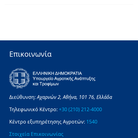
Επικοινωνία
Διεύθυνση:
Αχαρνών 2,
Αθήνα,
101 76,
Ελλάδα
Τηλεφωνικό Κέντρο:
+30 (210) 212-4000
Κέντρο εξυπηρέτησης Αγροτών:
1540
Στοιχεία Επικοινωνίας