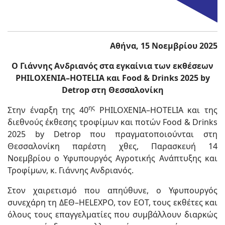
Αθήνα, 15 Νοεμβρίου 2025
Ο Γιάννης Ανδριανός στα εγκαίνια των εκθέσεων
PHILOXENIA–HOTELIA και Food & Drinks 2025 by
Detrop στη Θεσσαλονίκη
ης
Στην έναρξη της 40
PHILOXENIA–HOTELIA και της
διεθνούς έκθεσης τροφίμων και ποτών Food & Drinks
2025 by Detrop που πραγματοποιούνται στη
Θεσσαλονίκη παρέστη χθες, Παρασκευή 14
Νοεμβρίου ο Υφυπουργός Αγροτικής Ανάπτυξης και
Τροφίμων, κ. Γιάννης Ανδριανός.
Στον χαιρετισμό που απηύθυνε, ο Υφυπουργός
συνεχάρη τη ΔΕΘ–HELEXPO, τον ΕΟΤ, τους εκθέτες και
όλους τους επαγγελματίες που συμβάλλουν διαρκώς