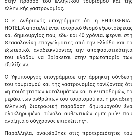
στην πρόοδο του ελληνικού τουρισμού και της
ελληνικής γαστρονομίας.
Ο κ. Ανδριανός υπογράμμισε ότι η PHILOXENIA–
HOTELIA αποτελεί έναν ιστορικό θεσμό εξωστρέφειας
και δημιουργίας που, εδώ και 40 χρόνια, φέρνει στη
Θεσσαλονίκη επαγγελματίες από την Ελλάδα και το
εξωτερικό, αναδεικνύοντας την αποφασιστικότητα
του κλάδου να βρίσκεται στην πρωτοπορία των
εξελίξεων.
Ο Υφυπουργός υπογράμμισε την άρρηκτη σύνδεση
του τουρισμού και της γαστρονομίας τονίζοντας ότι
«η ποιότητα των καταλυμάτων και των υποδομών, το
μεράκι των ανθρώπων του τουρισμού και η μοναδική
ελληνική διατροφική παράδοση δημιουργούν ένα
ολοκληρωμένο σύνολο αυθεντικών εμπειριών που
αναζητά ο σύγχρονος επισκέπτης».
Παράλληλα, αναφέρθηκε στις προτεραιότητες του