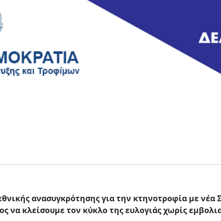
εθνικής ανασυγκρότησης για την κτηνοτροφία με νέα Σ
ος να κλείσουμε τον κύκλο της ευλογιάς χωρίς εμβολι