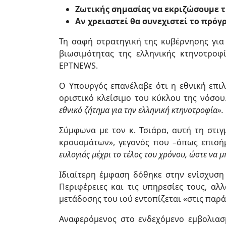
Ζωτικής σημασίας να εκριζώσουμε τη
Αν χρειαστεί θα συνεχιστεί το πρό
Τη σαφή στρατηγική της κυβέρνησης για
βιωσιμότητας της ελληνικής κτηνοτροφ
ΕΡΤNEWS.
Ο Υπουργός επανέλαβε ότι η εθνική επι
οριστικό κλείσιμο του κύκλου της νόσου
εθνικό ζήτημα για την ελληνική κτηνοτροφία».
Σύμφωνα με τον κ. Τσιάρα, αυτή τη στιγ
κρουσμάτων», γεγονός που –όπως επισήμ
ευλογιάς μέχρι το τέλος του χρόνου, ώστε να
Ιδιαίτερη έμφαση δόθηκε στην ενίσχυση
Περιφέρειες και τις υπηρεσίες τους, α
μετάδοσης του ιού εντοπίζεται «στις πα
Αναφερόμενος στο ενδεχόμενο εμβολιασμ