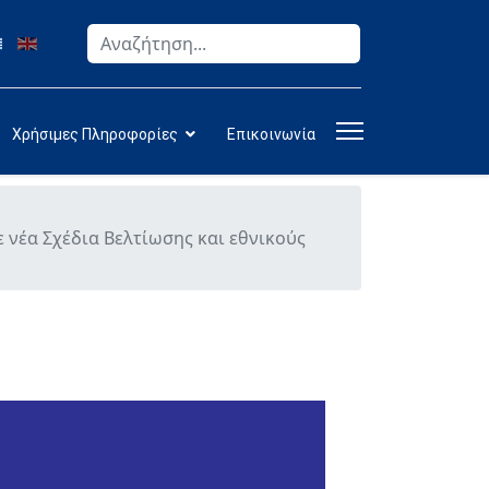
Αναζήτηση
Type 2 or more characters for results.
Χρήσιμες Πληροφορίες
Επικοινωνία
 νέα Σχέδια Βελτίωσης και εθνικούς