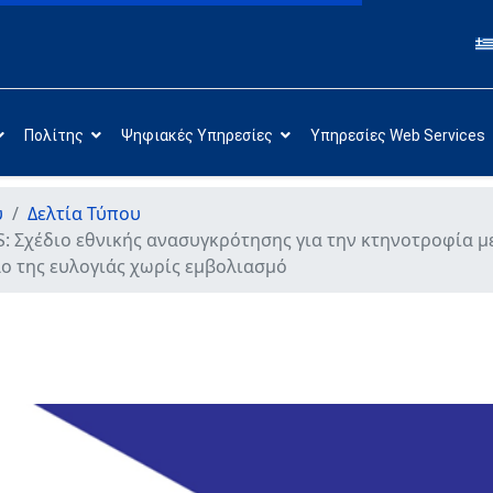
Πολίτης
Ψηφιακές Υπηρεσίες
Υπηρεσίες Web Services
υ
Δελτία Τύπου
 Σχέδιο εθνικής ανασυγκρότησης για την κτηνοτροφία με
λο της ευλογιάς χωρίς εμβολιασμό