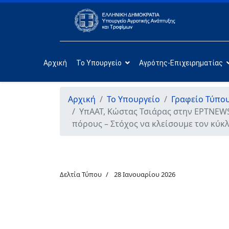
Αρχική
Το Υπουργείο
Αγρότης-Επιχειρηματίας
Αρχική
Το Υπουργείο
Γραφείο Τύπο
ΥπΑΑΤ, Κώστας Τσιάρας στην ΕΡΤNEWS:
πόρους – Στόχος να κλείσουμε τον κύκ
Δελτία Τύπου
28 Ιανουαρίου 2026