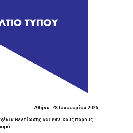
Αθήνα, 28 Ιανουαρίου 2026
χέδια Βελτίωσης και εθνικούς πόρους –
ασμό