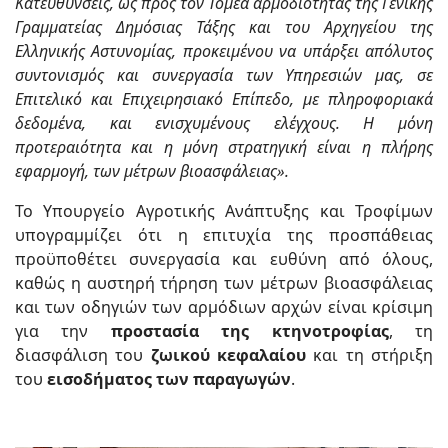
Κατευθύνσεις, ως προς τον Τομέα αρμοδιότητας της Γενικής
Γραμματείας Δημόσιας Τάξης και του Αρχηγείου της
Ελληνικής Αστυνομίας, προκειμένου να υπάρξει απόλυτος
συντονισμός και συνεργασία των Υπηρεσιών μας, σε
Επιτελικό και Επιχειρησιακό Επίπεδο, με πληροφοριακά
δεδομένα, και ενισχυμένους ελέγχους. Η μόνη
προτεραιότητα και η μόνη στρατηγική είναι η πλήρης
εφαρμογή, των μέτρων βιοασφάλειας».
Το Υπουργείο Αγροτικής Ανάπτυξης και Τροφίμων
υπογραμμίζει ότι η επιτυχία της προσπάθειας
προϋποθέτει συνεργασία και ευθύνη από όλους,
καθώς η αυστηρή τήρηση των μέτρων βιοασφάλειας
και των οδηγιών των αρμόδιων αρχών είναι κρίσιμη
για την
προστασία της κτηνοτροφίας
, τη
διασφάλιση του
ζωικού κεφαλαίου
και τη στήριξη
του
εισοδήματος των παραγωγών
.