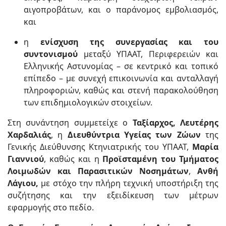
αιγοπροβάτων, και ο παράνομος εμβολιασμός,
και
η
ενίσχυση της συνεργασίας και του
συντονισμού
μεταξύ ΥΠΑΑΤ, Περιφερειών και
Ελληνικής Αστυνομίας – σε κεντρικό και τοπικό
επίπεδο – με συνεχή επικοινωνία και ανταλλαγή
πληροφοριών, καθώς και στενή παρακολούθηση
των επιδημιολογικών στοιχείων.
Στη συνάντηση συμμετείχε ο
Ταξίαρχος, Λευτέρης
Χαρδαλιάς
, η
Διευθύντρια Υγείας των Ζώων
της
Γενικής Διεύθυνσης Κτηνιατρικής του ΥΠΑΑΤ,
Μαρία
Γιαννιού
, καθώς και η
Προϊσταμένη του Τμήματος
Λοιμωδών και Παρασιτικών Νοσημάτων
,
Ανθή
Λάγιου,
με στόχο την πλήρη τεχνική υποστήριξη της
συζήτησης και την εξειδίκευση των μέτρων
εφαρμογής στο πεδίο.