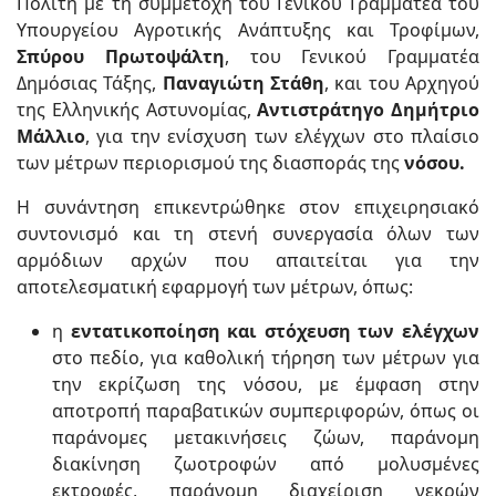
Πολίτη με τη συμμετοχή του Γενικού Γραμματέα του
Υπουργείου Αγροτικής Ανάπτυξης και Τροφίμων,
Σπύρου Πρωτοψάλτη
, του Γενικού Γραμματέα
Δημόσιας Τάξης,
Παναγιώτη Στάθη
, και του Αρχηγού
της Ελληνικής Αστυνομίας,
Αντιστράτηγο Δημήτριο
Μάλλιο
, για την ενίσχυση των ελέγχων στο πλαίσιο
των μέτρων περιορισμού της διασποράς της
νόσου
.
Η συνάντηση επικεντρώθηκε στον επιχειρησιακό
συντονισμό και τη στενή συνεργασία όλων των
αρμόδιων αρχών που απαιτείται για την
αποτελεσματική εφαρμογή των μέτρων, όπως:
η
εντατικοποίηση και στόχευση των ελέγχων
στο πεδίο, για καθολική τήρηση των μέτρων για
την εκρίζωση της νόσου, με έμφαση στην
αποτροπή παραβατικών συμπεριφορών, όπως οι
παράνομες μετακινήσεις ζώων, παράνομη
διακίνηση ζωοτροφών από μολυσμένες
εκτροφές, παράνομη διαχείριση νεκρών