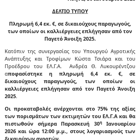
ΔΕΛΤΙΟ ΤΥΠΟΥ
Πληρωμή 6,4 εκ. €, σε δικαιούχους παραγωγούς,
των οποίων οι καλλιέργειες επλήγησαν από τον
Παγετό Άνοιξη 2025
.
Κατόπιν της συνεργασίας του Υπουργού Αγροτικής
Ανάπτυξης και Τροφίμων Κώστα Τσιάρα και του
Προέδρου του ΕΛ.Γ.Α. Ανδρέα Θ. Λυκουρέντζου
α
ποφασίστηκε η πληρωμή 6,4 εκ. €, σε
δικαιούχους παραγωγούς, των οποίων οι
καλλιέργειες επλήγησαν από τον Παγετό Άνοιξη
2025
.
Οι προκαταβολές ανέρχονται στο 75% της αξίας
των πορισμάτων των εκτιμητών του ΕΛ.Γ.Α και θα
η
πιστωθούν σήμερα Παρασκευή 30
Ιανουαρίου
2026 και ώρα 12:00 μ.μ., στους λογαριασμούς των
δικαιούχων αγροτών.