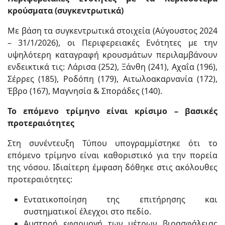
κρούσματα (συγκεντρωτικά)
Με βάση τα συγκεντρωτικά στοιχεία (Αύγουστος 2024
– 31/1/2026), οι Περιφερειακές Ενότητες με την
υψηλότερη καταγραφή κρουσμάτων περιλαμβάνουν
ενδεικτικά τις: Λάρισα (252), Ξάνθη (241), Αχαΐα (196),
Σέρρες (185), Ροδόπη (179), Αιτωλοακαρνανία (172),
Έβρο (167), Μαγνησία & Σποράδες (140).
Το επόμενο τρίμηνο είναι κρίσιμο – βασικές
προτεραιότητες
Στη συνέντευξη Τύπου υπογραμμίστηκε ότι το
επόμενο τρίμηνο είναι καθοριστικό για την πορεία
της νόσου. Ιδιαίτερη έμφαση δόθηκε στις ακόλουθες
προτεραιότητες:
Εντατικοποίηση της επιτήρησης και
συστηματικοί έλεγχοι στο πεδίο.
Αυστηρή εφαρμογή των μέτρων βιοασφάλειας