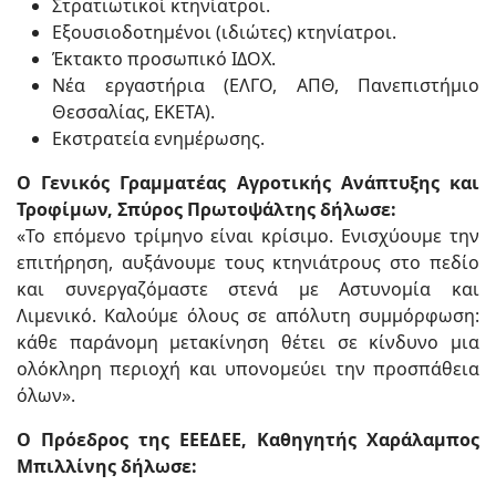
Στρατιωτικοί κτηνίατροι.
Εξουσιοδοτημένοι (ιδιώτες) κτηνίατροι.
Έκτακτο προσωπικό ΙΔΟΧ.
Νέα εργαστήρια (ΕΛΓΟ, ΑΠΘ, Πανεπιστήμιο
Θεσσαλίας, ΕΚΕΤΑ).
Εκστρατεία ενημέρωσης.
Ο Γενικός Γραμματέας Αγροτικής Ανάπτυξης και
Τροφίμων, Σπύρος Πρωτοψάλτης δήλωσε:
«Το επόμενο τρίμηνο είναι κρίσιμο. Ενισχύουμε την
επιτήρηση, αυξάνουμε τους κτηνιάτρους στο πεδίο
και συνεργαζόμαστε στενά με Αστυνομία και
Λιμενικό. Καλούμε όλους σε απόλυτη συμμόρφωση:
κάθε παράνομη μετακίνηση θέτει σε κίνδυνο μια
ολόκληρη περιοχή και υπονομεύει την προσπάθεια
όλων».
Ο Πρόεδρος της ΕΕΕΔΕΕ, Καθηγητής Χαράλαμπος
Μπιλλίνης δήλωσε: