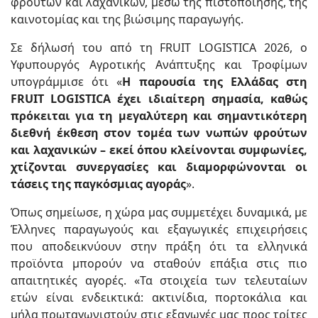
φρούτων και λαχανικών, μέσω της πιστοποίησης, της
καινοτομίας και της βιώσιμης παραγωγής.
Σε δήλωσή του από τη FRUIT LOGISTICA 2026, ο
Υφυπουργός Αγροτικής Ανάπτυξης και Τροφίμων
υπογράμμισε ότι «
Η παρουσία της Ελλάδας στη
FRUIT LOGISTICA έχει ιδιαίτερη σημασία, καθώς
πρόκειται για τη μεγαλύτερη και σημαντικότερη
διεθνή έκθεση στον τομέα των νωπών φρούτων
και λαχανικών – εκεί όπου κλείνονται συμφωνίες,
χτίζονται συνεργασίες και διαμορφώνονται οι
τάσεις της παγκόσμιας αγοράς
».
Όπως σημείωσε, η χώρα μας συμμετέχει δυναμικά, με
Έλληνες παραγωγούς και εξαγωγικές επιχειρήσεις
που αποδεικνύουν στην πράξη ότι τα ελληνικά
προϊόντα μπορούν να σταθούν επάξια στις πιο
απαιτητικές αγορές. «Τα στοιχεία των τελευταίων
ετών είναι ενδεικτικά: ακτινίδια, πορτοκάλια και
μήλα πρωταγωνιστούν στις εξαγωγές μας προς τρίτες