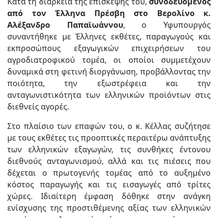
Κατά τη διάρκεια της επίσκεψής του,
συνοδευόμενος
από τον Έλληνα Πρέσβη στο Βερολίνο κ.
Αλέξανδρο Παπαϊωάννου
, ο Υφυπουργός
συναντήθηκε με Έλληνες εκθέτες, παραγωγούς και
εκπροσώπους εξαγωγικών επιχειρήσεων του
αγροδιατροφικού τομέα, οι οποίοι συμμετέχουν
δυναμικά στη φετινή διοργάνωση, προβάλλοντας την
ποιότητα, την εξωστρέφεια και την
ανταγωνιστικότητα των ελληνικών προϊόντων στις
διεθνείς αγορές.
Στο πλαίσιο των επαφών του, ο κ. Κέλλας συζήτησε
με τους εκθέτες τις προοπτικές περαιτέρω ανάπτυξης
των ελληνικών εξαγωγών, τις συνθήκες έντονου
διεθνούς ανταγωνισμού, αλλά και τις πιέσεις που
δέχεται ο πρωτογενής τομέας από το αυξημένο
κόστος παραγωγής και τις εισαγωγές από τρίτες
χώρες. Ιδιαίτερη έμφαση δόθηκε στην ανάγκη
ενίσχυσης της προστιθέμενης αξίας των ελληνικών