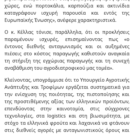
χώρες, ενώ πορτοκάλια, καρπούζια και ακτινίδια
καταγράφουν ισχυρή παρουσία και εντός της
Ευρωπαϊκής Ένωσης», ανέφερε χαρακτηριστικά.
Ο κ. Κέλλας τόνισε, παράλληλα, ότι οι προκλήσεις
παραμένουν ισχυρές, επισημαίνοντας πως «ο
έντονος διεθνής ανταγωνισμός και οι αυξημένες
πιέσεις στο κόστος παραγωγής καθιστούν αναγκαία
τη στήριξη της εγχώριας παραγωγής και τη συνεχή
αναβάθμιση του αγροδιατροφικού μας τομέα».
Κλείνοντας, υπογράμμισε ότι το Υπουργείο Αγροτικής
Ανάπτυξης και Τροφίμων εργάζεται συστηματικά για
την ενίσχυση της ποιότητας, της πιστοποίησης και
της προστιθέμενης αξίας των ελληνικών προϊόντων,
επενδύοντας στην καινοτομία, στις σύγχρονες
τεχνολογίες, στα logistics και στη βιωσιμότητα, με
στόχο τα ελληνικά φρούτα και λαχανικά να φτάνουν
στις διεθνείς αγορές με ανταγωνιστικούς όρους και