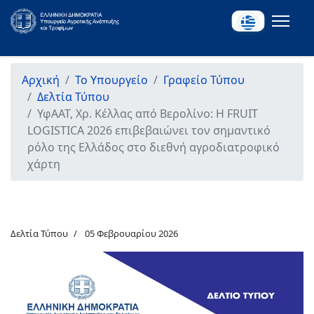
Αρχική
Το Υπουργείο
Γραφείο Τύπου
Δελτία Τύπου
ΥφΑΑΤ, Χρ. Κέλλας από Βερολίνο: Η FRUIT
LOGISTICA 2026 επιβεβαιώνει τον σημαντικό
ρόλο της Ελλάδος στο διεθνή αγροδιατροφικό
χάρτη
Δελτία Τύπου
05 Φεβρουαρίου 2026