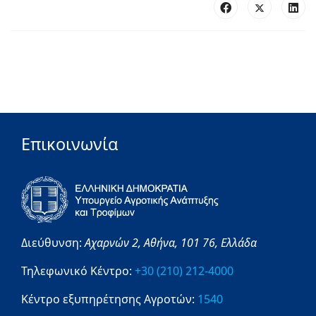
Επικοινωνία
Διεύθυνση:
Αχαρνών 2,
Αθήνα,
101 76,
Ελλάδα
Τηλεφωνικό Κέντρο:
+30 (210) 212-4000
Κέντρο εξυπηρέτησης Αγροτών:
1540