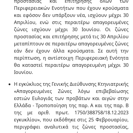
προστασίας και επιτήρησης όλων των
Περιφερειακών Ενοτήτων που έχουν κρούσματα
και εφόσον δεν υπάρξουν νέα, ισχύουν μέχρι 30
Απριλίου, ενώ στις περαιτέρω απαγορευμένες
ζώνες ισχύουν μέχρι 30 Ιουνίου. Οι ζώνες
προστασίας και επιτήρησης μετά τις 30 Απριλίου
μεταπίπτουν σε περαιτέρω απαγορευμένες ζώνες
εάν δεν έχουν άλλα κρούσματα. Σε αυτή την
περίπτωση, η αντίστοιχη Περιφερειακή Ενότητα
θα καταστεί περαιτέρω απαγορευμένη μέχρι 30
Ιουνίου.
Η εγκύκλιος της Γενικής Διεύθυνσης Κτηνιατρικής
«Απαγορευμένες Ζώνες λόγω επιβεβαίωσης
εστιών Ευλογιάς των προβάτων και αιγών στην
Ελλάδα - Τροποποίηση της παρ. Α και της παρ. Β
της με αριθ. πρωτ. 1750/388758/18.12.2023
εγκυκλίου», που εκδόθηκε στις 25 Φεβρουαρίου,
περιγράφει αναλυτικά τις ζώνες προστασίας,