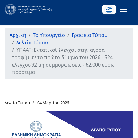
Αρχική
Το Υπουργείο
Γραφείο Τύπου
Δελτία Τύπου
ΥΠΑΑΤ: Εντατικοί έλεγχοι στην αγορά
τροφίμων το πρώτο δίμηνο του 2026 - 524
έλεγχοι-92 μη συμμορφώσεις - 62.000 ευρώ
πρόστιμα
Δελτία Τύπου
04 Μαρτίου 2026