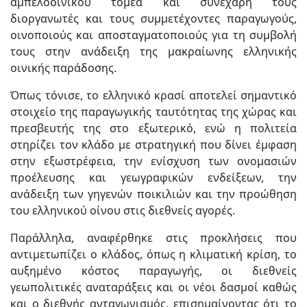
αμπελοοινικού τομέα και συνεχάρη τους
διοργανωτές και τους συμμετέχοντες παραγωγούς,
οινοποιούς και αποσταγματοποιούς για τη συμβολή
τους στην ανάδειξη της μακραίωνης ελληνικής
οινικής παράδοσης.
Όπως τόνισε, το ελληνικό κρασί αποτελεί σημαντικό
στοιχείο της παραγωγικής ταυτότητας της χώρας και
πρεσβευτής της στο εξωτερικό, ενώ η πολιτεία
στηρίζει τον κλάδο με στρατηγική που δίνει έμφαση
στην εξωστρέφεια, την ενίσχυση των ονομασιών
προέλευσης και γεωγραφικών ενδείξεων, την
ανάδειξη των γηγενών ποικιλιών και την προώθηση
του ελληνικού οίνου στις διεθνείς αγορές.
Παράλληλα, αναφέρθηκε στις προκλήσεις που
αντιμετωπίζει ο κλάδος, όπως η κλιματική κρίση, το
αυξημένο κόστος παραγωγής, οι διεθνείς
γεωπολιτικές αναταράξεις και οι νέοι δασμοί καθώς
και ο διεθνής ανταγωνισμός, επισημαίνοντας ότι το