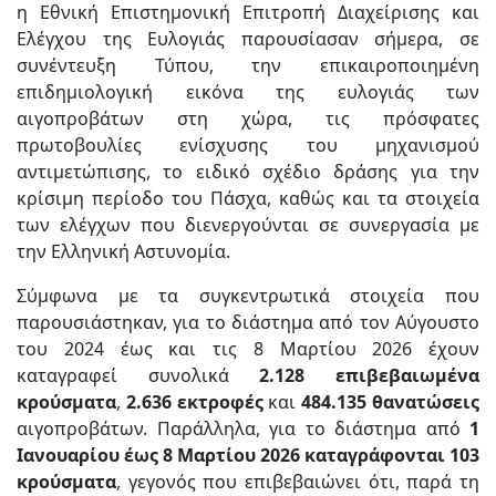
η Εθνική Επιστημονική Επιτροπή Διαχείρισης και
Ελέγχου της Ευλογιάς παρουσίασαν σήμερα, σε
συνέντευξη Τύπου, την επικαιροποιημένη
επιδημιολογική εικόνα της ευλογιάς των
αιγοπροβάτων στη χώρα, τις πρόσφατες
πρωτοβουλίες ενίσχυσης του μηχανισμού
αντιμετώπισης, το ειδικό σχέδιο δράσης για την
κρίσιμη περίοδο του Πάσχα, καθώς και τα στοιχεία
των ελέγχων που διενεργούνται σε συνεργασία με
την Ελληνική Αστυνομία.
Σύμφωνα με τα συγκεντρωτικά στοιχεία που
παρουσιάστηκαν, για το διάστημα από τον Αύγουστο
του 2024 έως και τις 8 Μαρτίου 2026 έχουν
καταγραφεί συνολικά
2.128 επιβεβαιωμένα
κρούσματα
,
2.636 εκτροφές
και
484.135 θανατώσεις
αιγοπροβάτων. Παράλληλα, για το διάστημα από
1
Ιανουαρίου έως 8 Μαρτίου 2026 καταγράφονται 103
κρούσματα
, γεγονός που επιβεβαιώνει ότι, παρά τη