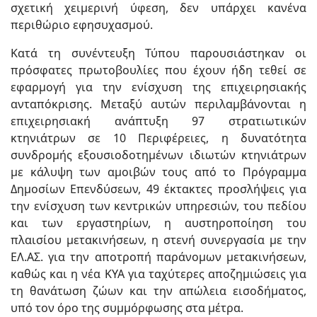
σχετική χειμερινή ύφεση, δεν υπάρχει κανένα
περιθώριο εφησυχασμού.
Κατά τη συνέντευξη Τύπου παρουσιάστηκαν οι
πρόσφατες πρωτοβουλίες που έχουν ήδη τεθεί σε
εφαρμογή για την ενίσχυση της επιχειρησιακής
ανταπόκρισης. Μεταξύ αυτών περιλαμβάνονται η
επιχειρησιακή ανάπτυξη 97 στρατιωτικών
κτηνιάτρων σε 10 Περιφέρειες, η δυνατότητα
συνδρομής εξουσιοδοτημένων ιδιωτών κτηνιάτρων
με κάλυψη των αμοιβών τους από το Πρόγραμμα
Δημοσίων Επενδύσεων, 49 έκτακτες προσλήψεις για
την ενίσχυση των κεντρικών υπηρεσιών, του πεδίου
και των εργαστηρίων, η αυστηροποίηση του
πλαισίου μετακινήσεων, η στενή συνεργασία με την
ΕΛ.ΑΣ. για την αποτροπή παράνομων μετακινήσεων,
καθώς και η νέα ΚΥΑ για ταχύτερες αποζημιώσεις για
τη θανάτωση ζώων και την απώλεια εισοδήματος,
υπό τον όρο της συμμόρφωσης στα μέτρα.