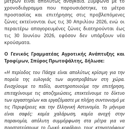
μέτρων είναι απολύτως αναγκαία. Σύμφωνα με το
χρονοδιάγραμμα που παρουσιάστηκε, τα μέτρα
προστασίας και επιτήρησης στις προβλεπόμενες
ζώνες εκτείνονται έως τις 30 Απριλίου 2026, ενώ οι
περαιτέρω απαγορευμένες ζώνες διατηρούνται έως
τις 30 Ιουνίου 2026, εφόσον δεν υπάρξουν νέα
κρούσματα.
Ο Γενικός Γραμματέας Αγροτικής Ανάπτυξης και
Τροφίμων, Σπύρος Πρωτοψάλτης, δήλωσε:
«Η περίοδος του Πάσχα είναι απολύτως κρίσιμη για την
πορεία της ευλογιάς των αιγοπροβάτων στη χώρα
.
Ενισχύουμε το πεδίο, αυστηροποιούμε την επιτήρηση,
επιταχύνουμε τις αποζημιώσεις, επεκτείνουμε το δίκτυο
των εργαστηρίων και εργαζόμαστε με πλήρη συντονισμό με
τις Περιφέρειες και την Ελληνική Αστυνομία. Το μήνυμα
είναι σαφές: καμία χαλάρωση, καμία ανοχή στην
παρανομία, απόλυτη συμμόρφωση στα μέτρα για να
προστατεύσουμε το ζωικό κεφάλαιο, τους κτηνοτρόφους