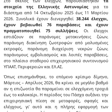
Στο σκέλος των ελέγχων, παρουσιάστηκαν
τα
στοιχεία της Ελληνικής Αστυνομίας
για το
διάστημα από 14 Οκτωβρίου 2025 έως 11 Μαρτίου
2026. Συνολικά έχουν διενεργηθεί
38.244 έλεγχοι,
έχουν βεβαιωθεί 76 παραβάσεις και έχουν
πραγματοποιηθεί 75 συλλήψεις
. Οι έλεγχοι
εστιάζουν σε παράνομες μετακινήσεις ζώων,
παράνομη διακίνηση ζωοτροφών από μολυσμένες
εκτροφές, παράνομη διαχείριση νεκρών ζώων,
παράνομους εμβολιασμούς και λοιπές παραβάσεις,
στο πλαίσιο σταθερού επιχειρησιακού συντονισμού
ΥΠΑΑΤ, Περιφερειών και ΕΛ.ΑΣ.
Όπως επισημάνθηκε, το επόμενο κρίσιμο δίμηνο,
Μάρτιος – Απρίλιος 2026, θα κρίνει σε μεγάλο βαθμό
αν η επιζωοτία θα παραμείνει σε ελεγχόμενη τροχιά
έως το καλοκαίρι. Η περίοδος του Πάσχα αυξάνει την
επιχειρησιακή πίεση σε μεταφορές, σφαγές και
ελέγχους, γι’ αυτό και η πλήρης εφαρμογή των