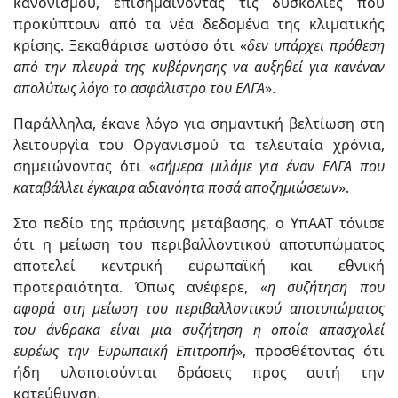
κανονισμού, επισημαίνοντας τις δυσκολίες που
προκύπτουν από τα νέα δεδομένα της κλιματικής
κρίσης. Ξεκαθάρισε ωστόσο ότι «
δεν υπάρχει πρόθεση
από την πλευρά της κυβέρνησης να αυξηθεί για κανέναν
απολύτως λόγο το ασφάλιστρο του ΕΛΓΑ
».
Παράλληλα, έκανε λόγο για σημαντική βελτίωση στη
λειτουργία του Οργανισμού τα τελευταία χρόνια,
σημειώνοντας ότι «
σήμερα μιλάμε για έναν ΕΛΓΑ που
καταβάλλει έγκαιρα αδιανόητα ποσά αποζημιώσεων
».
Στο πεδίο της πράσινης μετάβασης, ο ΥπΑΑΤ τόνισε
ότι η μείωση του περιβαλλοντικού αποτυπώματος
αποτελεί κεντρική ευρωπαϊκή και εθνική
προτεραιότητα. Όπως ανέφερε, «
η συζήτηση που
αφορά στη μείωση του περιβαλλοντικού αποτυπώματος
του άνθρακα είναι μια συζήτηση η οποία απασχολεί
ευρέως την Ευρωπαϊκή Επιτροπή
», προσθέτοντας ότι
ήδη υλοποιούνται δράσεις προς αυτή την
κατεύθυνση.