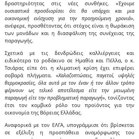
δραστηριότητας στις νέες συνθήκες. «
Έχουμε
ουσιαστικά προσδιορίσει ότι θα υπάρχει και μια
οικονομική ενίσχυση για την προηγούμενη χρονιά
»,
ανέφερε, προσθέτοντας ότι στόχος είναι η θωράκιση
των μονάδων και η διασφάλιση της συνέχειας της
παραγωγής.
Σχετικά με τις δενδρώδεις καλλιέργειες και
ειδικότερα το ροδάκινο σε Ημαθία και Πέλλα, ο κ.
Τσιάρας είπε ότι η κλιματική κρίση έχει επιφέρει
σοβαρά πλήγματα. «
Χαλαζοπτώσεις, παγετοί, υψηλές
θερμοκρασίες, όλα αυτά με τον έναν ή τον άλλον τρόπο
φέρνουν ως τελικό αποτέλεσμα είτε την μειωμένη
παραγωγή είτε την προβληματική παραγωγή
», τονίζοντας
έτσι τον κομβικό ρόλο του προϊόντος για την
οικονομία της Βόρειας Ελλάδας.
Αναφορικά με τον ΕΛΓΑ, υπογράμμισε ότι βρίσκεται
σε εξέλιξη η προσπάθεια αναμόρφωσης του