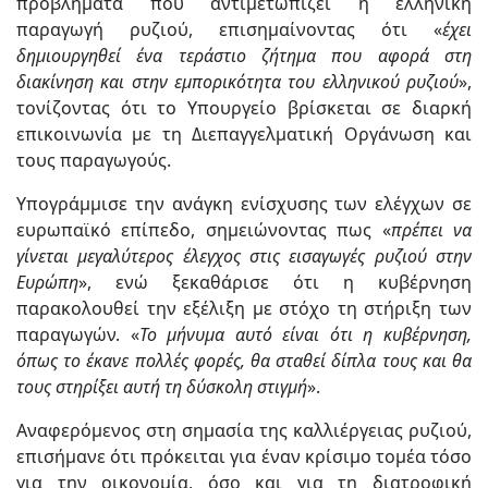
προβλήματα που αντιμετωπίζει η ελληνική
παραγωγή ρυζιού, επισημαίνοντας ότι «
έχει
δημιουργηθεί ένα τεράστιο ζήτημα που αφορά στη
διακίνηση και στην εμπορικότητα του ελληνικού ρυζιού
»,
τονίζοντας ότι το Υπουργείο βρίσκεται σε διαρκή
επικοινωνία με τη Διεπαγγελματική Οργάνωση και
τους παραγωγούς.
Υπογράμμισε την ανάγκη ενίσχυσης των ελέγχων σε
ευρωπαϊκό επίπεδο, σημειώνοντας πως «
πρέπει να
γίνεται μεγαλύτερος έλεγχος στις εισαγωγές ρυζιού στην
Ευρώπη
», ενώ ξεκαθάρισε ότι η κυβέρνηση
παρακολουθεί την εξέλιξη με στόχο τη στήριξη των
παραγωγών. «
Το μήνυμα αυτό είναι ότι η κυβέρνηση,
όπως το έκανε πολλές φορές, θα σταθεί δίπλα τους και θα
τους στηρίξει αυτή τη δύσκολη στιγμή
».
Αναφερόμενος στη σημασία της καλλιέργειας ρυζιού,
επισήμανε ότι πρόκειται για έναν κρίσιμο τομέα τόσο
για την οικονομία, όσο και για τη διατροφική