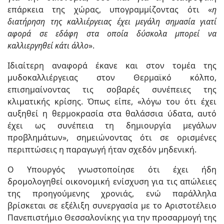
επάρκεια της χώρας, υπογραμμίζοντας ότι «
η
διατήρηση της καλλιέργειας έχει μεγάλη σημασία γιατί
αφορά σε εδάφη στα οποία δύσκολα μπορεί να
καλλιεργηθεί κάτι άλλο
».
Ιδιαίτερη αναφορά έκανε και στον τομέα της
μυδοκαλλιέργειας στον Θερμαϊκό κόλπο,
επισημαίνοντας τις σοβαρές συνέπειες της
κλιματικής κρίσης. Όπως είπε, «λόγω του ότι έχει
αυξηθεί η θερμοκρασία στα θαλάσσια ύδατα, αυτό
έχει ως συνέπεια τη δημιουργία μεγάλων
προβλημάτων», σημειώνοντας ότι σε ορισμένες
περιπτώσεις η παραγωγή ήταν σχεδόν μηδενική.
Ο Υπουργός γνωστοποίησε ότι έχει ήδη
δρομολογηθεί οικονομική ενίσχυση για τις απώλειες
της προηγούμενης χρονιάς, ενώ παράλληλα
βρίσκεται σε εξέλιξη συνεργασία με το Αριστοτέλειο
Πανεπιστήμιο Θεσσαλονίκης για την προσαρμογή της