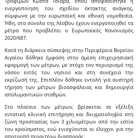
Τροφίμων Κώστα Τσιάρα, όπου αποφασίστηκε η
ενεργοποίηση του σχεδίου έκτακτης ανάγκης,
σύμφωνα με την ευρωπαϊκή και εθνική νομοθεσία.
Ήδη, στο σύνολο της Λέσβου έχουν ενεργοποιηθεί τα
μέτρα που προβλέπει ο Ευρωπαϊκός Κανονισμός
2020/687.
Κατά τη διάρκεια σύσκεψης στην Περιφέρεια Βορείου
Αιγαίου δόθηκε έμφαση στην άμεση επιχειρησιακή
εφαρμογή των μέτρων, με στόχο τον περιορισμό της
νόσου εντός του νησιού και στη συνέχεια την
εκρίζωσή της. Επιπλέον δόθηκε εντολή για αυστηρή
τήρηση των μέτρων βιοασφάλειας και δημιουργία
απολυμαντικών σταθμών.
Στο πλαίσιο των μέτρων, βρίσκεται σε εξέλιξη
εντατική κλινική επιτήρηση και δειγματοληψία στη
ζώνη προστασίας των 3 χιλιομέτρων από την εστία
του κρούσματος, ενώ ενισχύονται οι έλεγχοι για την
αποτροπή περαιτέρω διασποράς.