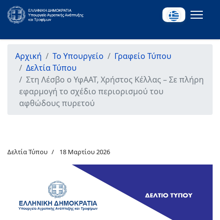
Αρχική
Το Υπουργείο
Γραφείο Τύπου
Δελτία Τύπου
Στη Λέσβο ο ΥφΑΑΤ, Χρήστος Κέλλας – Σε πλήρη
εφαρμογή το σχέδιο περιορισμού του
αφθώδους πυρετού
Δελτία Τύπου
18 Μαρτίου 2026