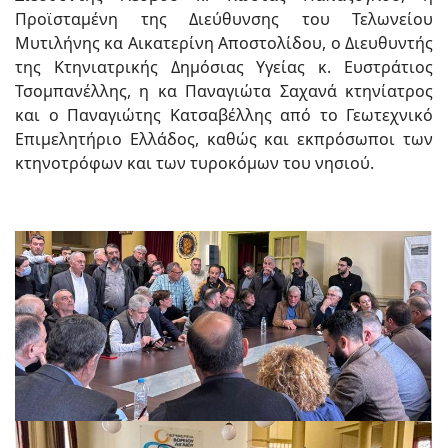
Προϊσταμένη της Διεύθυνσης του Τελωνείου
Μυτιλήνης κα Αικατερίνη Αποστολίδου, ο Διευθυντής
της Κτηνιατρικής Δημόσιας Υγείας κ. Ευστράτιος
Τσομπανέλλης, η κα Παναγιώτα Σαχανά κτηνίατρος
και ο Παναγιώτης Κατσαβέλλης από το Γεωτεχνικό
Επιμελητήριο Ελλάδος, καθώς και εκπρόσωποι των
κτηνοτρόφων και των τυροκόμων του νησιού.