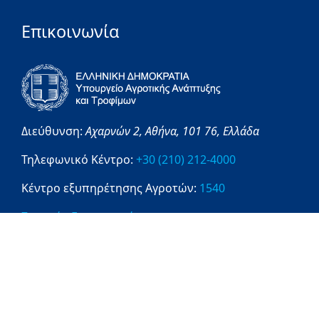
Επικοινωνία
Διεύθυνση:
Αχαρνών 2,
Αθήνα,
101 76,
Ελλάδα
Τηλεφωνικό Κέντρο:
+30 (210) 212-4000
Κέντρο εξυπηρέτησης Αγροτών:
1540
Στοιχεία Επικοινωνίας
Πληροφορίες
1540
ΔΙΑΥΓΕΙΑ