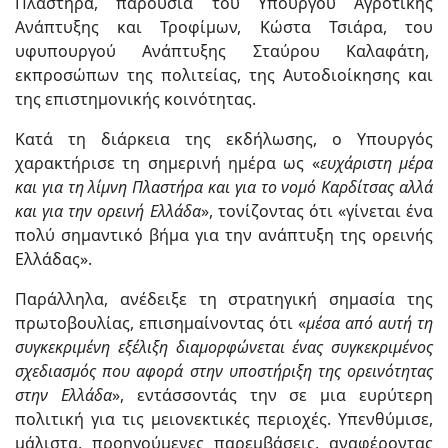
Πλαστήρα, παρουσία του Υπουργού Αγροτικής
Ανάπτυξης και Τροφίμων, Κώστα Τσιάρα, του
υφυπουργού Ανάπτυξης Σταύρου Καλαφάτη,
εκπροσώπων της πολιτείας, της Αυτοδιοίκησης και
της επιστημονικής κοινότητας.
Κατά τη διάρκεια της εκδήλωσης, ο Υπουργός
χαρακτήρισε τη σημερινή ημέρα ως «
ευχάριστη μέρα
και για τη λίμνη Πλαστήρα και για το νομό Καρδίτσας αλλά
και για την ορεινή Ελλάδα
», τονίζοντας ότι «γίνεται ένα
πολύ σημαντικό βήμα για την ανάπτυξη της ορεινής
Ελλάδας».
Παράλληλα, ανέδειξε τη στρατηγική σημασία της
πρωτοβουλίας, επισημαίνοντας ότι «
μέσα από αυτή τη
συγκεκριμένη εξέλιξη διαμορφώνεται ένας συγκεκριμένος
σχεδιασμός που αφορά στην υποστήριξη της ορεινότητας
στην Ελλάδα
», εντάσσοντάς την σε μια ευρύτερη
πολιτική για τις μειονεκτικές περιοχές. Υπενθύμισε,
μάλιστα, προηγούμενες παρεμβάσεις, αναφέροντας