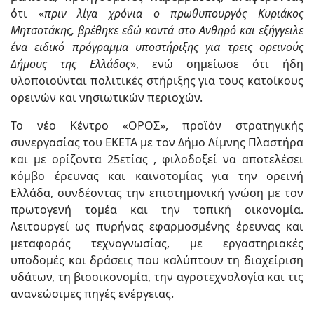
ότι «
πριν λίγα χρόνια ο πρωθυπουργός Κυριάκος
Μητσοτάκης, βρέθηκε εδώ κοντά στο Ανθηρό και εξήγγειλε
ένα ειδικό πρόγραμμα υποστήριξης για τρεις ορεινούς
Δήμους της Ελλάδος
», ενώ σημείωσε ότι ήδη
υλοποιούνται πολιτικές στήριξης για τους κατοίκους
ορεινών και νησιωτικών περιοχών.
Το νέο Κέντρο «ΟΡΟΣ», προϊόν στρατηγικής
συνεργασίας του ΕΚΕΤΑ με τον Δήμο Λίμνης Πλαστήρα
και με ορίζοντα 25ετίας , φιλοδοξεί να αποτελέσει
κόμβο έρευνας και καινοτομίας για την ορεινή
Ελλάδα, συνδέοντας την επιστημονική γνώση με τον
πρωτογενή τομέα και την τοπική οικονομία.
Λειτουργεί ως πυρήνας εφαρμοσμένης έρευνας και
μεταφοράς τεχνογνωσίας, με εργαστηριακές
υποδομές και δράσεις που καλύπτουν τη διαχείριση
υδάτων, τη βιοοικονομία, την αγροτεχνολογία και τις
ανανεώσιμες πηγές ενέργειας.