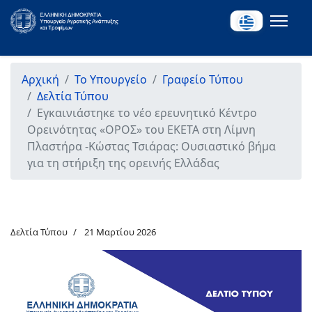
Αρχική
Το Υπουργείο
Γραφείο Τύπου
Δελτία Τύπου
Εγκαινιάστηκε το νέο ερευνητικό Κέντρο
Ορεινότητας «ΟΡΟΣ» του ΕΚΕΤΑ στη Λίμνη
Πλαστήρα -Κώστας Τσιάρας: Ουσιαστικό βήμα
για τη στήριξη της ορεινής Ελλάδας
Δελτία Τύπου
21 Μαρτίου 2026