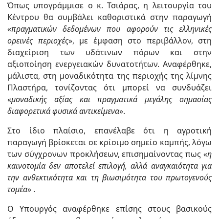
Όπως υπογράμμισε ο κ. Τσιάρας, η λειτουργία του
Κέντρου θα συμβάλει καθοριστικά στην παραγωγή
«
πραγματικών δεδομένων που αφορούν τις ελληνικές
ορεινές περιοχές
», με έμφαση στο περιβάλλον, στη
διαχείριση των υδάτινων πόρων και στην
αξιοποίηση ενεργειακών δυνατοτήτων. Αναφέρθηκε,
μάλιστα, στη μοναδικότητα της περιοχής της λίμνης
Πλαστήρα, τονίζοντας ότι μπορεί να συνδυάζει
«
μοναδικής αξίας και πραγματικά μεγάλης σημασίας
διαφορετικά φυσικά αντικείμενα
».
Στο ίδιο πλαίσιο, επανέλαβε ότι η αγροτική
παραγωγή βρίσκεται σε κρίσιμο σημείο καμπής, λόγω
των σύγχρονων προκλήσεων, επισημαίνοντας πως «
η
καινοτομία δεν αποτελεί επιλογή, αλλά αναγκαιότητα για
την ανθεκτικότητα και τη βιωσιμότητα του πρωτογενούς
τομέα
» .
Ο Υπουργός αναφέρθηκε επίσης στους βασικούς