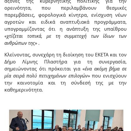
άξονες της κυβερνητικής πολιτικής για την
ορεινότητα, που περιλαμβάνουν θεσμικές
παρεμβάσεις, φορολογικά κίνητρα, ενίσχυση νέων
αγροτών και ειδικά αναπτυξιακά προγράμματα,
υπογραμμίζοντας ότι η ανάπτυξη της υπαίθρου
«
χτίζεται τοπικά, με τη συμμετοχή των ίδιων των
ανθρώπων της
» .
Κλείνοντας, συνεχάρη τη διοίκηση του ΕΚΕΤΑ και τον
Δήμο Λίμνης Πλαστήρα για τη συνεργασία,
σημειώνοντας ότι πρόκειται για «
ένα ακόμη βήμα σε
μία σειρά πολύ πετυχημένων επιλογών
» που ενισχύουν
την καινοτομία και τη σύνδεσή της με την
καθημερινότητα.