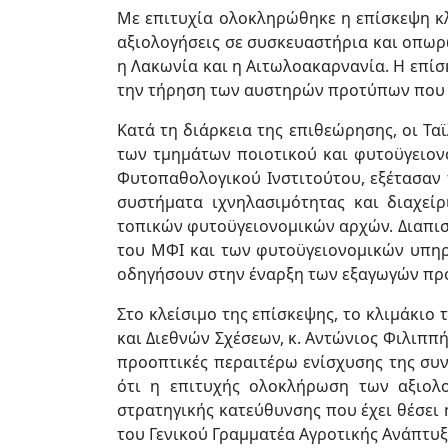
Με επιτυχία ολοκληρώθηκε η επίσκεψη κλ
αξιολογήσεις σε συσκευαστήρια και οπωρ
η Λακωνία και η Αιτωλοακαρνανία. Η επί
την τήρηση των αυστηρών προτύπων που θ
Κατά τη διάρκεια της επιθεώρησης, οι Τα
των τμημάτων ποιοτικού και φυτοϋγειον
Φυτοπαθολογικού Ινστιτούτου, εξέτασαν 
συστήματα ιχνηλασιμότητας και διαχε
τοπικών φυτοϋγειονομικών αρχών. Διαπι
του ΜΦΙ και των φυτοϋγειονομικών υπηρε
οδηγήσουν στην έναρξη των εξαγωγών προ
Στο κλείσιμο της επίσκεψης, το κλιμάκιο
και Διεθνών Σχέσεων, κ. Αντώνιος Φιλιππ
προοπτικές περαιτέρω ενίσχυσης της συν
ότι η επιτυχής ολοκλήρωση των αξιολ
στρατηγικής κατεύθυνσης που έχει θέσει 
του Γενικού Γραμματέα Αγροτικής Ανάπτυ