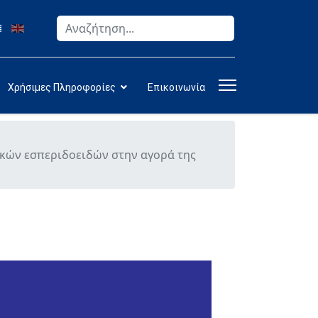
Αναζήτηση
Type 2 or more characters for results.
Χρήσιμες Πληροφορίες
Επικοινωνία
ικών εσπεριδοειδών στην αγορά της