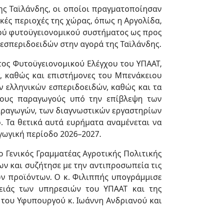
ης Ταϊλάνδης, οι οποίοι πραγματοποίησαν
ές περιοχές της χώρας, όπως η Αργολίδα,
κού φυτοϋγειονομικού συστήματος ως προς
εσπεριδοειδών στην αγορά της Ταϊλάνδης.
ατος Φυτοϋγειονομικού Ελέγχου του ΥΠΑΑΤ,
, καθώς και επιστήμονες του Μπενάκειου
ν ελληνικών εσπεριδοειδών, καθώς και τα
τους παραγωγούς υπό την επίβλεψη των
αραγωγών, των διαγνωστικών εργαστηρίων
. Τα θετικά αυτά ευρήματα αναμένεται να
γωγική περίοδο 2026–2027.
ο Γενικός Γραμματέας Αγροτικής Πολιτικής
ων και συζήτησε με την αντιπροσωπεία τις
ών προϊόντων. Ο κ. Φιλιππής υπογράμμισε
ειάς των υπηρεσιών του ΥΠΑΑΤ και της
ή του Υφυπουργού κ. Ιωάννη Ανδριανού και