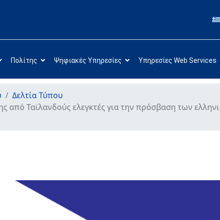
Πολίτης
Ψηφιακές Υπηρεσίες
Υπηρεσίες Web Services
υ
Δελτία Τύπου
ς από Ταϊλανδούς ελεγκτές για την πρόσβαση των ελλην