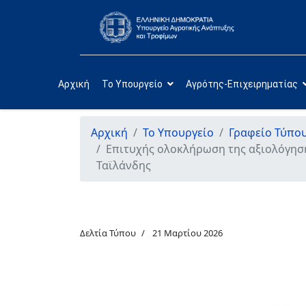
Αρχική
Το Υπουργείο
Αγρότης-Επιχειρηματίας
Αρχική
Το Υπουργείο
Γραφείο Τύπο
Επιτυχής ολοκλήρωση της αξιολόγηση
Ταϊλάνδης
Δελτία Τύπου
21 Μαρτίου 2026