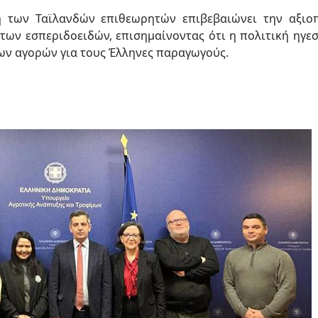
ηση των Ταϊλανδών επιθεωρητών επιβεβαιώνει την αξιο
των εσπεριδοειδών, επισημαίνοντας ότι η πολιτική ηγεσ
ων αγορών για τους Έλληνες παραγωγούς.