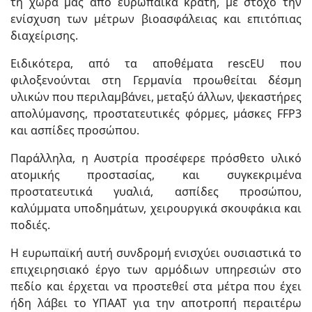
τη χώρα μας από ευρωπαϊκά κράτη, με στόχο την
ενίσχυση των μέτρων βιοασφάλειας και επιτόπιας
διαχείρισης.
Ειδικότερα, από τα αποθέματα rescEU που
φιλοξενούνται στη Γερμανία προωθείται δέσμη
υλικών που περιλαμβάνει, μεταξύ άλλων, ψεκαστήρες
απολύμανσης, προστατευτικές φόρμες, μάσκες FFP3
και ασπίδες προσώπου.
Παράλληλα, η Αυστρία προσέφερε πρόσθετο υλικό
ατομικής προστασίας, και συγκεκριμένα
προστατευτικά γυαλιά, ασπίδες προσώπου,
καλύμματα υποδημάτων, χειρουργικά σκουφάκια και
ποδιές.
Η ευρωπαϊκή αυτή συνδρομή ενισχύει ουσιαστικά το
επιχειρησιακό έργο των αρμόδιων υπηρεσιών στο
πεδίο και έρχεται να προστεθεί στα μέτρα που έχει
ήδη λάβει το ΥΠΑΑΤ για την αποτροπή περαιτέρω