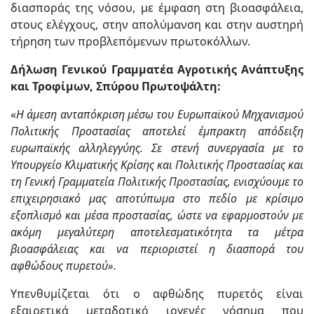
διασποράς της νόσου, με έμφαση στη βιοασφάλεια,
στους ελέγχους, στην απολύμανση και στην αυστηρή
τήρηση των προβλεπόμενων πρωτοκόλλων.
Δήλωση Γενικού Γραμματέα Αγροτικής Ανάπτυξης
και Τροφίμων, Σπύρου Πρωτοψάλτη:
«
Η άμεση ανταπόκριση μέσω του Ευρωπαϊκού Μηχανισμού
Πολιτικής Προστασίας αποτελεί έμπρακτη απόδειξη
ευρωπαϊκής αλληλεγγύης. Σε στενή συνεργασία με το
Υπουργείο Κλιματικής Κρίσης και Πολιτικής Προστασίας και
τη Γενική Γραμματεία Πολιτικής Προστασίας, ενισχύουμε το
επιχειρησιακό μας αποτύπωμα στο πεδίο με κρίσιμο
εξοπλισμό και μέσα προστασίας, ώστε να εφαρμοστούν με
ακόμη μεγαλύτερη αποτελεσματικότητα τα μέτρα
βιοασφάλειας και να περιοριστεί η διασπορά του
αφθώδους πυρετού».
Υπενθυμίζεται ότι ο αφθώδης πυρετός είναι
εξαιρετικά μεταδοτικό ιογενές νόσημα που