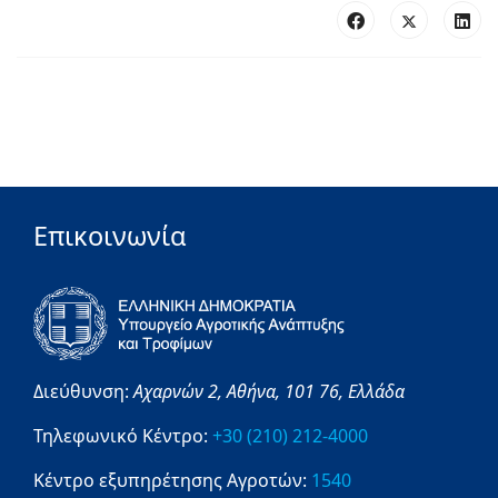
Επικοινωνία
Διεύθυνση:
Αχαρνών 2,
Αθήνα,
101 76,
Ελλάδα
Τηλεφωνικό Κέντρο:
+30 (210) 212-4000
Κέντρο εξυπηρέτησης Αγροτών:
1540