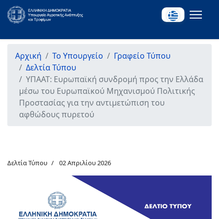
Αρχική
Το Υπουργείο
Γραφείο Τύπου
Δελτία Τύπου
ΥΠΑΑΤ: Ευρωπαϊκή συνδρομή προς την Ελλάδα
μέσω του Ευρωπαϊκού Μηχανισμού Πολιτικής
Προστασίας για την αντιμετώπιση του
αφθώδους πυρετού
Δελτία Τύπου
02 Απριλίου 2026