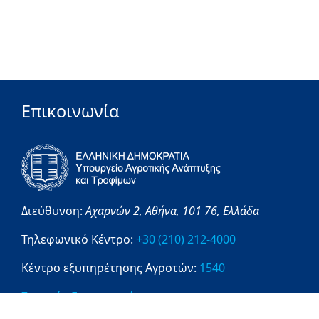
Επικοινωνία
Διεύθυνση:
Αχαρνών 2,
Αθήνα,
101 76,
Ελλάδα
Τηλεφωνικό Κέντρο:
+30 (210) 212-4000
Κέντρο εξυπηρέτησης Αγροτών:
1540
Στοιχεία Επικοινωνίας