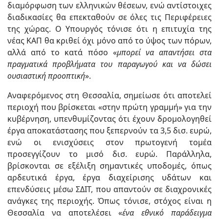
διαμόρφωση των ελληνικών θέσεων, ενώ αντίστοιχες
διαδικασίες θα επεκταθούν σε όλες τις Περιφέρειες
της χώρας. Ο Υπουργός τόνισε ότι η επιτυχία της
νέας ΚΑΠ θα κριθεί όχι μόνο από το ύψος των πόρων,
αλλά από το κατά πόσο «
μπορεί να απαντήσει στα
πραγματικά προβλήματα του παραγωγού και να δώσει
ουσιαστική προοπτική
».
Αναφερόμενος στη Θεσσαλία, σημείωσε ότι αποτελεί
περιοχή που βρίσκεται «στην πρώτη γραμμή» για την
κυβέρνηση, υπενθυμίζοντας ότι έχουν δρομολογηθεί
έργα αποκατάστασης που ξεπερνούν τα 3,5 δισ. ευρώ,
ενώ οι ενισχύσεις στον πρωτογενή τομέα
προσεγγίζουν το μισό δισ. ευρώ. Παράλληλα,
βρίσκονται σε εξέλιξη σημαντικές υποδομές, όπως
αρδευτικά έργα, έργα διαχείρισης υδάτων και
επενδύσεις μέσω ΣΔΙΤ, που απαντούν σε διαχρονικές
ανάγκες της περιοχής. Όπως τόνισε, στόχος είναι η
Θεσσαλία να αποτελέσει «
ένα εθνικό παράδειγμα