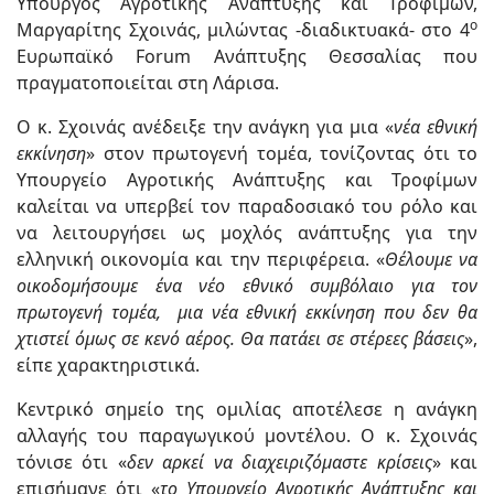
Υπουργός Αγροτικής Ανάπτυξης και Τροφίμων,
ο
Μαργαρίτης Σχοινάς, μιλώντας -διαδικτυακά- στο 4
Ευρωπαϊκό Forum Ανάπτυξης Θεσσαλίας που
πραγματοποιείται στη Λάρισα.
Ο κ. Σχοινάς ανέδειξε την ανάγκη για μια «
νέα εθνική
εκκίνηση
» στον πρωτογενή τομέα, τονίζοντας ότι το
Υπουργείο Αγροτικής Ανάπτυξης και Τροφίμων
καλείται να υπερβεί τον παραδοσιακό του ρόλο και
να λειτουργήσει ως μοχλός ανάπτυξης για την
ελληνική οικονομία και την περιφέρεια. «
Θέλουμε
να
οικοδομήσουμε ένα νέο εθνικό συμβόλαιο για τον
πρωτογενή τομέα, μια νέα εθνική εκκίνηση που δεν θα
χτιστεί όμως σε κενό αέρος. Θα πατάει σε στέρεες βάσεις
»,
είπε χαρακτηριστικά.
Κεντρικό σημείο της ομιλίας αποτέλεσε η ανάγκη
αλλαγής του παραγωγικού μοντέλου. Ο κ. Σχοινάς
τόνισε ότι «
δεν αρκεί να διαχειριζόμαστε κρίσεις
» και
επισήμανε ότι «
το Υπουργείο Αγροτικής Ανάπτυξης και