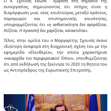
Ο κ. Σχοινάς έδωσε έμφαση στη σημασία της
συνεργασίας, σημειώνοντας ότι στόχος είναι η
διαμόρφωση μιας νέας κουλτούρας μεταξύ κράτους,
παραγωγών και επιστημονικής κοινότητας,
υπογραμμίζοντας ότι «
η ανθεκτικότητα δεν αγοράζεται.
Χτίζεται. Η προκοπή δεν χαρίζεται, κατακτιέται
».
Τέλος, στην ομιλία του ο Μαργαρίτης Σχοινάς έκανε
ιδιαίτερη αναφορά στη διαχρονική σχέση του με την
εφημερίδα «Ελευθερία», την οποία χαρακτήρισε
«
ναυαρχίδα του περιφερειακού Τύπου
», υπενθυμίζοντας
ότι από εκδήλωσή της ξεκίνησε το 2020 τη θητεία του
ως Αντιπρόεδρος της Ευρωπαϊκής Επιτροπής.