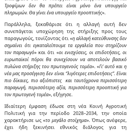
Τροφίμων δεν θα πρέπει είναι μόνο ένα υπουργείο
πληρωμών. Θα γίνει ένα υπουργείο προοπτικής
».
Παράλληλα, ξεκαθάρισε ότι η αλλαγή αυτή δεν
συνεπάγεται υποχώρηση της στήριξης προς τους
παραγωγούς, τονίζοντας ότι «
η αλλαγή κατεύθυνσης δεν
σημαίνει ότι εγκαταλείπουμε τα εργαλεία που στηρίζουν
τον παραγωγό
» και ότι «
οι ενισχύσεις, οι επιδοτήσεις, οι
ευρωπαϊκοί πόροι θα συνεχίσουν να αποτελούν βασικό
πυλώνα στήριξης του πρωτογενούς τομέα
». «
Γι’ αυτό και η
νέα μας προσέγγιση δεν είναι “λιγότερες επιδοτήσεις”. Είναι
πιο δίκαιες, πιο αξιόπιστες και ταυτόχρονα περισσότερη
παραγωγή, περισσότερη αξία, περισσότερη προοπτική για
τον πρωτογενή τομέα
», εξήγησε.
Ιδιαίτερη έμφαση έδωσε στη νέα Κοινή Αγροτική
Πολιτική για την περίοδο 2028–2034, την οποία
χαρακτήρισε ως «
το μεγάλο στοίχημα
». Όπως ανέφερε,
έχει ήδη ξεκινήσει εθνικός διάλογος για τη