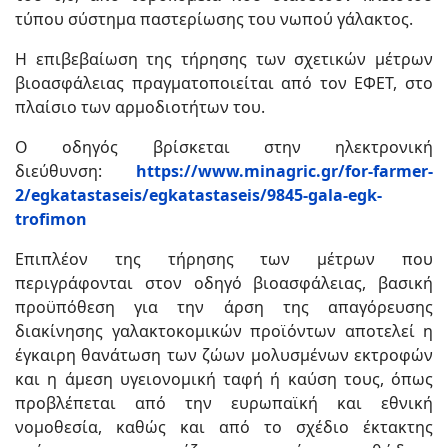
τύπου σύστημα παστερίωσης του νωπού γάλακτος.
Η επιβεβαίωση της τήρησης των σχετικών μέτρων
βιοασφάλειας πραγματοποιείται από τον ΕΦΕΤ, στο
πλαίσιο των αρμοδιοτήτων του.
Ο οδηγός βρίσκεται στην ηλεκτρονική
διεύθυνση:
https://www.minagric.gr/for-farmer-
2/egkatastaseis/egkatastaseis/9845-gala-egk-
trofimon
Επιπλέον της τήρησης των μέτρων που
περιγράφονται στον οδηγό βιοασφάλειας, βασική
προϋπόθεση για την άρση της απαγόρευσης
διακίνησης γαλακτοκομικών προϊόντων αποτελεί η
έγκαιρη θανάτωση των ζώων μολυσμένων εκτροφών
και η άμεση υγειονομική ταφή ή καύση τους, όπως
προβλέπεται από την ευρωπαϊκή και εθνική
νομοθεσία, καθώς και από το σχέδιο έκτακτης