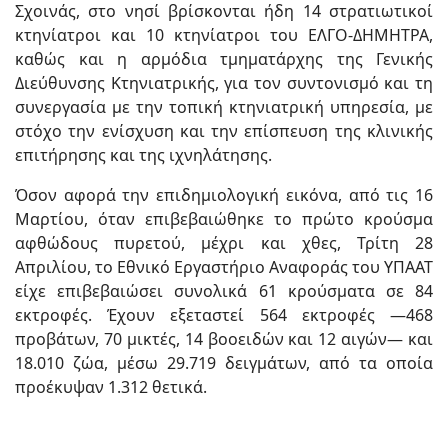
Σχοινάς, στο νησί βρίσκονται ήδη 14 στρατιωτικοί
κτηνίατροι και 10 κτηνίατροι του ΕΛΓΟ-ΔΗΜΗΤΡΑ,
καθώς και η αρμόδια τμηματάρχης της Γενικής
Διεύθυνσης Κτηνιατρικής, για τον συντονισμό και τη
συνεργασία με την τοπική κτηνιατρική υπηρεσία, με
στόχο την ενίσχυση και την επίσπευση της κλινικής
επιτήρησης και της ιχνηλάτησης.
Όσον αφορά την επιδημιολογική εικόνα, από τις 16
Μαρτίου, όταν επιβεβαιώθηκε το πρώτο κρούσμα
αφθώδους πυρετού, μέχρι και χθες, Τρίτη 28
Απριλίου, το Εθνικό Εργαστήριο Αναφοράς του ΥΠΑΑΤ
είχε επιβεβαιώσει συνολικά 61 κρούσματα σε 84
εκτροφές. Έχουν εξεταστεί 564 εκτροφές —468
προβάτων, 70 μικτές, 14 βοοειδών και 12 αιγών— και
18.010 ζώα, μέσω 29.719 δειγμάτων, από τα οποία
προέκυψαν 1.312 θετικά.