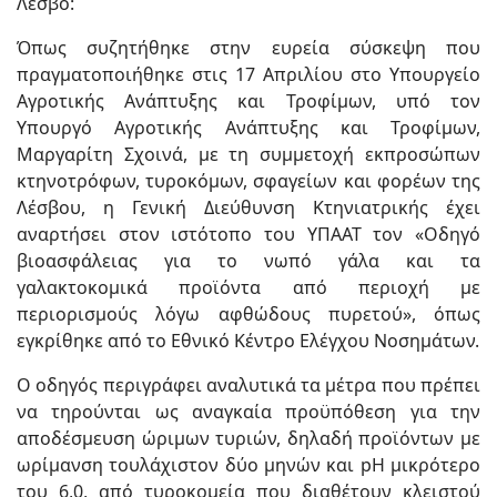
Λέσβο:
Όπως συζητήθηκε στην ευρεία σύσκεψη που
πραγματοποιήθηκε στις 17 Απριλίου στο Υπουργείο
Αγροτικής Ανάπτυξης και Τροφίμων, υπό τον
Υπουργό Αγροτικής Ανάπτυξης και Τροφίμων,
Μαργαρίτη Σχοινά, με τη συμμετοχή εκπροσώπων
κτηνοτρόφων, τυροκόμων, σφαγείων και φορέων της
Λέσβου, η Γενική Διεύθυνση Κτηνιατρικής έχει
αναρτήσει στον ιστότοπο του ΥΠΑΑΤ τον «Οδηγό
βιοασφάλειας για το νωπό γάλα και τα
γαλακτοκομικά προϊόντα από περιοχή με
περιορισμούς λόγω αφθώδους πυρετού», όπως
εγκρίθηκε από το Εθνικό Κέντρο Ελέγχου Νοσημάτων.
Ο οδηγός περιγράφει αναλυτικά τα μέτρα που πρέπει
να τηρούνται ως αναγκαία προϋπόθεση για την
αποδέσμευση ώριμων τυριών, δηλαδή προϊόντων με
ωρίμανση τουλάχιστον δύο μηνών και pH μικρότερο
του 6,0, από τυροκομεία που διαθέτουν κλειστού