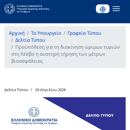
Αρχική
Το Υπουργείο
Γραφείο Τύπου
Δελτία Τύπου
Προϋπόθεση για τη διακίνηση ώριμων τυριών
στη Λέσβο η αυστηρή τήρηση των μέτρων
βιοασφάλειας
Δελτία Τύπου
29 Απριλίου 2026