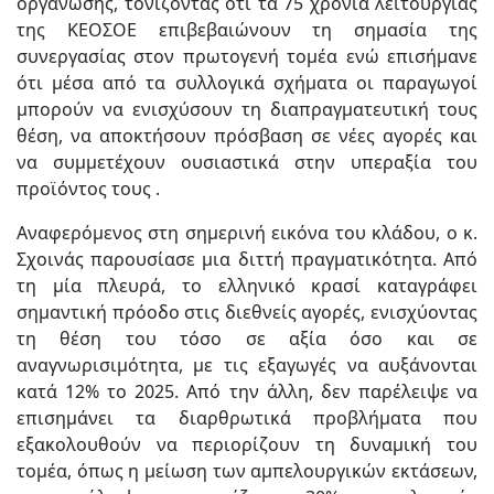
οργάνωσης, τονίζοντας ότι τα 75 χρόνια λειτουργίας
της ΚΕΟΣΟΕ επιβεβαιώνουν τη σημασία της
συνεργασίας στον πρωτογενή τομέα ενώ επισήμανε
ότι μέσα από τα συλλογικά σχήματα οι παραγωγοί
μπορούν να ενισχύσουν τη διαπραγματευτική τους
θέση, να αποκτήσουν πρόσβαση σε νέες αγορές και
να συμμετέχουν ουσιαστικά στην υπεραξία του
προϊόντος τους .
Αναφερόμενος στη σημερινή εικόνα του κλάδου, ο κ.
Σχοινάς παρουσίασε μια διττή πραγματικότητα. Από
τη μία πλευρά, το ελληνικό κρασί καταγράφει
σημαντική πρόοδο στις διεθνείς αγορές, ενισχύοντας
τη θέση του τόσο σε αξία όσο και σε
αναγνωρισιμότητα, με τις εξαγωγές να αυξάνονται
κατά 12% το 2025. Από την άλλη, δεν παρέλειψε να
επισημάνει τα διαρθρωτικά προβλήματα που
εξακολουθούν να περιορίζουν τη δυναμική του
τομέα, όπως η μείωση των αμπελουργικών εκτάσεων,