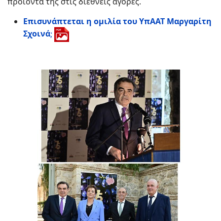
προϊόντα της στις διεθνείς αγορές.
Επισυνάπτεται η ομιλία του ΥπΑΑΤ Μαργαρίτη
Σχοινά
;