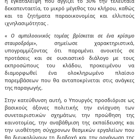
η εγκατάλειψη που αγγίζει το 30% την τελευταία
δεκαπενταετία, το μικρό μέγεθος του κλήρου, καθώς
και τα ζητήματα παραοικονομίας και ελλιπούς
ιχνηλασιμότητας .
«
Ο αμπελοοινικός τομέας βρίσκεται σε ένα κρίσιμο
σταυροδρόμι
», σημείωσε χαρακτηριστικά,
υπογραμμίζοντας ότι παραμένει ανοικτός σε
προτάσεις και σε ουσιαστικό διάλογο με τους
εκπροσώπους του κλάδου, προκειμένου να
διαμορφωθεί ένα ολοκληρωμένο πλαίσιο
παρεμβάσεων που θα ανταποκρίνεται στις ανάγκες
της παραγωγής.
Στην κατεύθυνση αυτή, ο Υπουργός προσδιόρισε ως
βασικούς άξονες πολιτικής την ενίσχυση των
συνεταιριστικών σχημάτων, την προώθηση της
καινοτομίας, την αναβάθμιση της εκπαίδευσης και
την υιοθέτηση σύγχρονων θεσμικών εργαλείων που
θα διευκολύνουν τη διαδοχή και την οργάνωση της