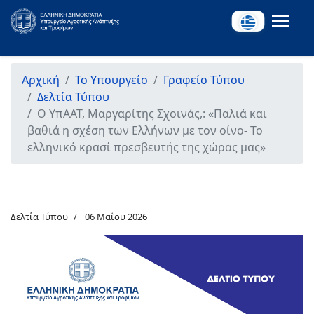
Αρχική
Το Υπουργείο
Γραφείο Τύπου
Δελτία Τύπου
Ο ΥπΑΑΤ, Μαργαρίτης Σχοινάς,: «Παλιά και
βαθιά η σχέση των Ελλήνων με τον οίνο- Το
ελληνικό κρασί πρεσβευτής της χώρας μας»
Δελτία Τύπου
06 Μαΐου 2026