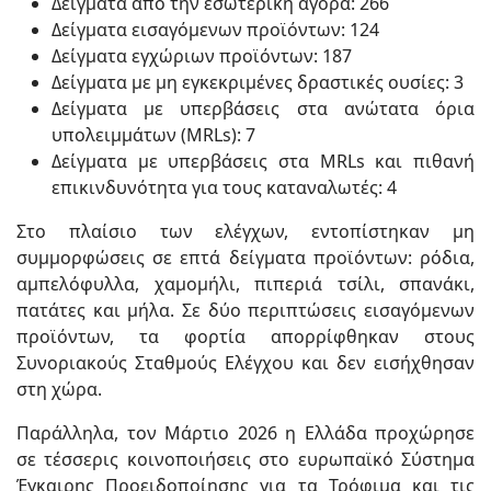
Δείγματα από την εσωτερική αγορά: 266
Δείγματα εισαγόμενων προϊόντων: 124
Δείγματα εγχώριων προϊόντων: 187
Δείγματα με μη εγκεκριμένες δραστικές ουσίες: 3
Δείγματα με υπερβάσεις στα ανώτατα όρια
υπολειμμάτων (MRLs): 7
Δείγματα με υπερβάσεις στα MRLs και πιθανή
επικινδυνότητα για τους καταναλωτές: 4
Στο πλαίσιο των ελέγχων, εντοπίστηκαν μη
συμμορφώσεις σε επτά δείγματα προϊόντων: ρόδια,
αμπελόφυλλα, χαμομήλι, πιπεριά τσίλι, σπανάκι,
πατάτες και μήλα. Σε δύο περιπτώσεις εισαγόμενων
προϊόντων, τα φορτία απορρίφθηκαν στους
Συνοριακούς Σταθμούς Ελέγχου και δεν εισήχθησαν
στη χώρα.
Παράλληλα, τον Μάρτιο 2026 η Ελλάδα προχώρησε
σε τέσσερις κοινοποιήσεις στο ευρωπαϊκό Σύστημα
Έγκαιρης Προειδοποίησης για τα Τρόφιμα και τις