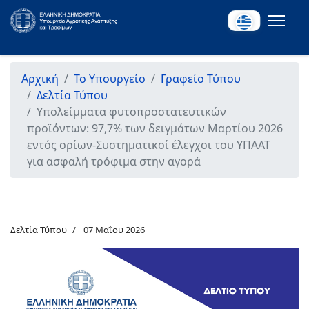
Αρχική
Το Υπουργείο
Γραφείο Τύπου
Δελτία Τύπου
Υπολείμματα φυτοπροστατευτικών
προϊόντων: 97,7% των δειγμάτων Μαρτίου 2026
εντός ορίων-Συστηματικοί έλεγχοι του ΥΠΑΑΤ
για ασφαλή τρόφιμα στην αγορά
Δελτία Τύπου
07 Μαΐου 2026