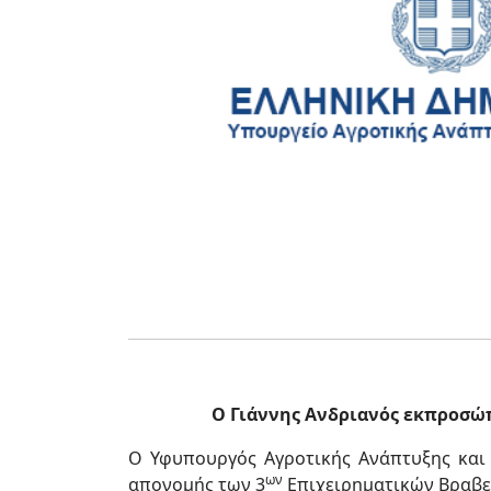
Ο
Γιάννης Ανδριανός εκπροσώ
Ο Υφυπουργός Αγροτικής Ανάπτυξης και
ων
απονομής των 3
Επιχειρηματικών Βραβε