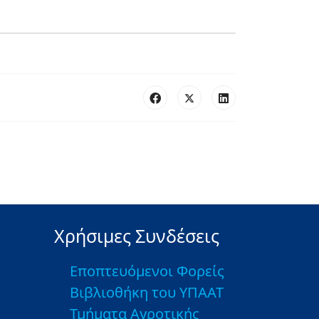
Χρήσιμες Συνδέσεις
Εποπτευόμενοι Φορείς
Βιβλιοθήκη του ΥΠΑΑΤ
Τμήματα Αγροτικής