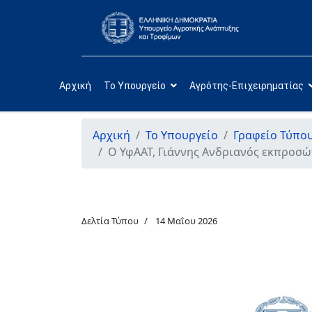
Αρχική
Το Υπουργείο
Αγρότης-Επιχειρηματίας
Αρχική
Το Υπουργείο
Γραφείο Τύπο
Ο ΥφΑΑΤ, Γιάννης Ανδριανός εκπροσ
Δελτία Τύπου
14 Μαΐου 2026