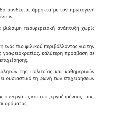
ίδα συνδέεται άρρηκτα με τον πρωτογενή
όντων.
ε βιώσιμη περιφερειακή ανάπτυξη χωρίς
η ενός πιο φιλικού περιβάλλοντος για την
ης γραφειοκρατίας, καλύτερη πρόσβαση σε
επιχείρησης.
μιλητών της Πολιτείας και καθημερινών
ρει ουσιαστικά τη φωνή των επιχειρήσεων
υς συνεργάτες και τους εργαζομένους τους,
αι οράματος.