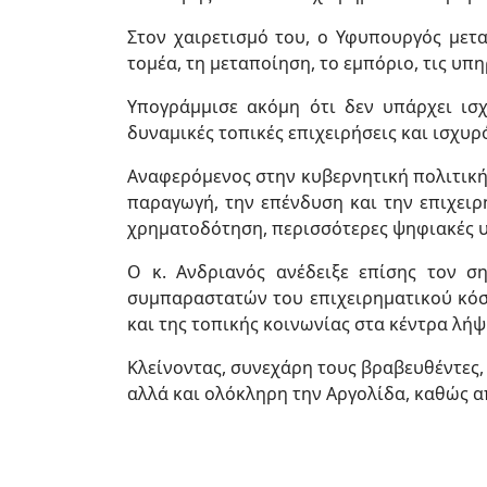
Στον χαιρετισμό του, ο Υφυπουργός μετ
τομέα, τη μεταποίηση, το εμπόριο, τις υπ
Υπογράμμισε ακόμη ότι δεν υπάρχει ισ
δυναμικές τοπικές επιχειρήσεις και ισχυ
Αναφερόμενος στην κυβερνητική πολιτική,
παραγωγή, την επένδυση και την επιχειρ
χρηματοδότηση, περισσότερες ψηφιακές υπ
Ο κ. Ανδριανός ανέδειξε επίσης τον σ
συμπαραστατών του επιχειρηματικού κόσμ
και της τοπικής κοινωνίας στα κέντρα λή
Κλείνοντας, συνεχάρη τους βραβευθέντες, 
αλλά και ολόκληρη την Αργολίδα, καθώς α