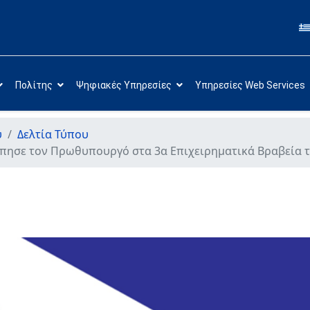
Πολίτης
Ψηφιακές Υπηρεσίες
Υπηρεσίες Web Services
υ
Δελτία Τύπου
ώπησε τον Πρωθυπουργό στα 3α Επιχειρηματικά Βραβεία 