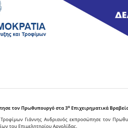
α
πησε τον Πρωθυπουργό στα 3
Επιχειρηματικά Βραβεία
 Τροφίμων Γιάννης Ανδριανός εκπροσώπησε τον Πρωθ
ίων του Επιμελητηρίου Αργολίδας.