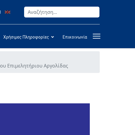
Αναζήτηση
Type 2 or more characters for results.
Χρήσιμες Πληροφορίες
Επικοινωνία
του Επιμελητήριου Αργολίδας