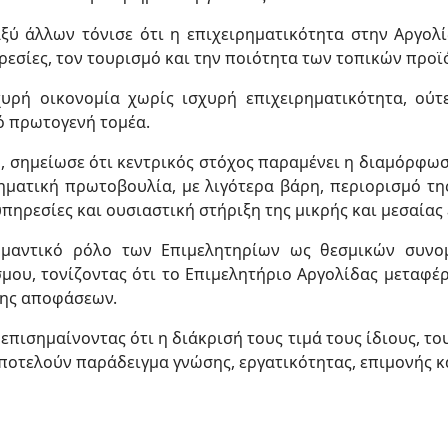
αξύ άλλων τόνισε ότι η επιχειρηματικότητα στην Αργολ
ηρεσίες, τον τουρισμό και την ποιότητα των τοπικών προϊ
χυρή οικονομία χωρίς ισχυρή επιχειρηματικότητα, ούτ
ρό πρωτογενή τομέα.
 σημείωσε ότι κεντρικός στόχος παραμένει η διαμόρφωσ
ηματική πρωτοβουλία, με λιγότερα βάρη, περιορισμό τ
ηρεσίες και ουσιαστική στήριξη της μικρής και μεσαίας 
ημαντικό ρόλο των Επιμελητηρίων ως θεσμικών συνο
ου, τονίζοντας ότι το Επιμελητήριο Αργολίδας μεταφέ
ψης αποφάσεων.
επισημαίνοντας ότι η διάκρισή τους τιμά τους ίδιους, το
ποτελούν παράδειγμα γνώσης, εργατικότητας, επιμονής κ