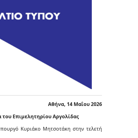
Αθήνα, 14 Μαΐου 2026
 του Επιμελητηρίου Αργολίδας
υπουργό Κυριάκο Μητσοτάκη στην τελετή