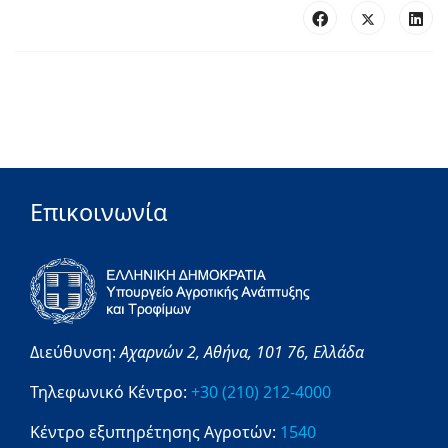
Επικοινωνία
Διεύθυνση:
Αχαρνών 2,
Αθήνα,
101 76,
Ελλάδα
Τηλεφωνικό Κέντρο:
+30 (210) 212-4000
Κέντρο εξυπηρέτησης Αγροτών:
1540