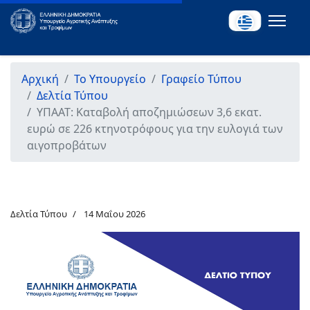
Αρχική
Το Υπουργείο
Γραφείο Τύπου
Δελτία Τύπου
ΥΠΑΑΤ: Καταβολή αποζημιώσεων 3,6 εκατ.
ευρώ σε 226 κτηνοτρόφους για την ευλογιά των
αιγοπροβάτων
Δελτία Τύπου
14 Μαΐου 2026