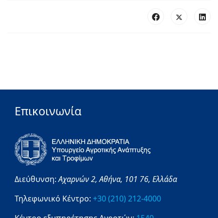
Επικοινωνία
Διεύθυνση:
Αχαρνών 2,
Αθήνα,
101 76,
Ελλάδα
Τηλεφωνικό Κέντρο:
+30 (210) 212-4000
Κέντρο εξυπηρέτησης Αγροτών:
1540