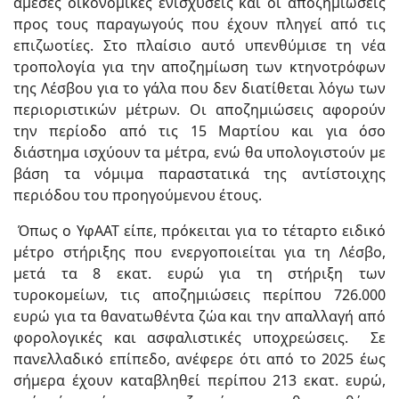
άμεσες οικονομικές ενισχύσεις και οι αποζημιώσεις
προς τους παραγωγούς που έχουν πληγεί από τις
επιζωοτίες. Στο πλαίσιο αυτό υπενθύμισε τη νέα
τροπολογία για την αποζημίωση των κτηνοτρόφων
της Λέσβου για το γάλα που δεν διατίθεται λόγω των
περιοριστικών μέτρων. Οι αποζημιώσεις αφορούν
την περίοδο από τις 15 Μαρτίου και για όσο
διάστημα ισχύουν τα μέτρα, ενώ θα υπολογιστούν με
βάση τα νόμιμα παραστατικά της αντίστοιχης
περιόδου του προηγούμενου έτους.
Όπως ο ΥφΑΑΤ είπε, πρόκειται για το τέταρτο ειδικό
μέτρο στήριξης που ενεργοποιείται για τη Λέσβο,
μετά τα 8 εκατ. ευρώ για τη στήριξη των
τυροκομείων, τις αποζημιώσεις περίπου 726.000
ευρώ για τα θανατωθέντα ζώα και την απαλλαγή από
φορολογικές και ασφαλιστικές υποχρεώσεις. Σε
πανελλαδικό επίπεδο, ανέφερε ότι από το 2025 έως
σήμερα έχουν καταβληθεί περίπου 213 εκατ. ευρώ,