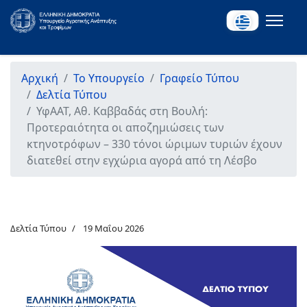
Αρχική
Το Υπουργείο
Γραφείο Τύπου
Δελτία Τύπου
ΥφΑΑΤ, Αθ. Καββαδάς στη Βουλή:
Προτεραιότητα οι αποζημιώσεις των
κτηνοτρόφων – 330 τόνοι ώριμων τυριών έχουν
διατεθεί στην εγχώρια αγορά από τη Λέσβο
Δελτία Τύπου
19 Μαΐου 2026