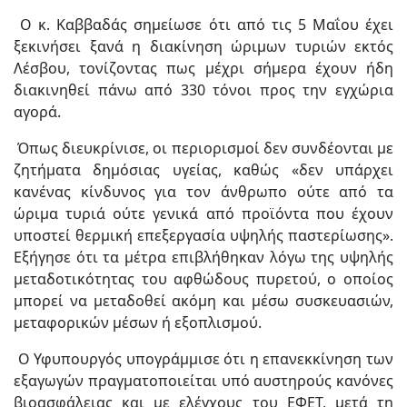
Ο κ. Καββαδάς σημείωσε ότι από τις 5 Μαΐου έχει
ξεκινήσει ξανά η διακίνηση ώριμων τυριών εκτός
Λέσβου, τονίζοντας πως μέχρι σήμερα έχουν ήδη
διακινηθεί πάνω από 330 τόνοι προς την εγχώρια
αγορά.
Όπως διευκρίνισε, οι περιορισμοί δεν συνδέονται με
ζητήματα δημόσιας υγείας, καθώς «δεν υπάρχει
κανένας κίνδυνος για τον άνθρωπο ούτε από τα
ώριμα τυριά ούτε γενικά από προϊόντα που έχουν
υποστεί θερμική επεξεργασία υψηλής παστερίωσης».
Εξήγησε ότι τα μέτρα επιβλήθηκαν λόγω της υψηλής
μεταδοτικότητας του αφθώδους πυρετού, ο οποίος
μπορεί να μεταδοθεί ακόμη και μέσω συσκευασιών,
μεταφορικών μέσων ή εξοπλισμού.
Ο Υφυπουργός υπογράμμισε ότι η επανεκκίνηση των
εξαγωγών πραγματοποιείται υπό αυστηρούς κανόνες
βιοασφάλειας και με ελέγχους του ΕΦΕΤ, μετά τη