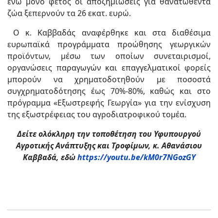
ενώ μόνο φέτος οι αποζημιώσεις για θανατωθέντα
ζώα ξεπερνούν τα 26 εκατ. ευρώ.
Ο κ. Καββαδάς αναφέρθηκε και στα διαθέσιμα
ευρωπαϊκά προγράμματα προώθησης γεωργικών
προϊόντων, μέσω των οποίων συνεταιρισμοί,
οργανώσεις παραγωγών και επαγγελματικοί φορείς
μπορούν να χρηματοδοτηθούν με ποσοστά
συγχρηματοδότησης έως 70%-80%, καθώς και στο
πρόγραμμα «Εξωστρεφής Γεωργία» για την ενίσχυση
της εξωστρέφειας του αγροδιατροφικού τομέα.
Δείτε ολόκληρη την τοποθέτηση του Υφυπουργού
Αγροτικής Ανάπτυξης και Τροφίμων, κ. Αθανάσιου
Καββαδά, εδώ
https://youtu.be/kM0r7NGozGY