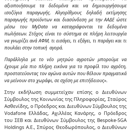
αξιοποιήσουμε τα δεδομένα και να δημιουργήσουμε
ισοζύγια παραγωγής. Αλγορίθμους δηλαδή εκτίμησης
παραγωγής προϊόντων και διασύνδεση με την ΑΑΔΕ ώστε
μέσω του MyData να καταγράφονται τα δεδομένα
πωλήσεων. Στόχος είναι το σύστημα σε πλήρη λειτουργία
να γνωρίζει ανά ΑΦΜ, τι εισάγει, τι εξάγει, τι παράγει και τι
πουλάει στην τοπική αγορά.
Παράλληλα με το νέο μητρώο αγροτών μπορούμε να
έχουμε μία πιο πλήρη εικόνα για το προφίλ του αγρότη,
προστατεύοντας τον αγώνα αυτών που θέλουν πραγματικά
να μείνουν στο χωράφι, σε σχέση με επιτήδειους».
Στην εκδήλωση συμμετείχαν επίσης ο Διευθύνων
Σύμβουλος της Κοινωνίας της Πληροφορίας, Σταύρος
Ασθενίδης, ο Πρόεδρος και Διευθύνων Σύμβουλος της
Vodafone Ελλάδας, Αχιλλέας Κανάρης, ο Πρόεδρος
του ΣΕΒ και Διευθύνων Σύμβουλος της Bespoke-SGA
Holdings Α.Ε., Σπύρος Θεοδωρόπουλος, ο Διευθύνων