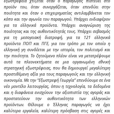
εξωστρέφεια χτίζεται όταν ο παραγωγός πιστεύει στο
προϊόν του, όταν συνεργάζεται, όταν επενδύει στην
ποιότητα και όταν ο επιχειρηματίας αντιλαμβάνεται τον
κόπο και την αγωνία του παραγωγού.
Υπάρχει ενδιαφέρον
για τα ελληνικά προϊόντα. Υπάρχει αναγνώριση της
ποιότητας και της αυθεντικότητάς τους. Υπάρχει σεβασμός
για τη μεσογειακή διατροφή, για τα 121 ελληνικά
προϊόντα ΠΟΠ και ΠΓΕ, για τον τρόπο με τον οποίο η
ελληνική γη συνδέεται με την ιστορία, τον πολιτισμό και
την ποιότητα.
Το ζητούμενο πλέον είναι να μετατρέψουμε
αυτά τα πλεονεκτήματα σε μια οργανωμένη εθνική
στρατηγική εξωστρέφειας, που θα δημιουργεί μεγαλύτερη
προστιθέμενη αξία για τους παραγωγούς και την ελληνική
οικονομία. Με την “Εξωστρεφή Γεωργία” επενδύουμε σε ένα
νέο μοντέλο λειτουργίας, όπου η τεχνολογία, τα δεδομένα
και η διαφάνεια ενισχύουν την αξιοπιστία της αγοράς και
προστατεύουν την αυθεντικότητα των ελληνικών
προϊόντων. Θέλουμε ο Έλληνας παραγωγός να έχει
καλύτερα εργαλεία, καλύτερη πρόσβαση στις αγορές και