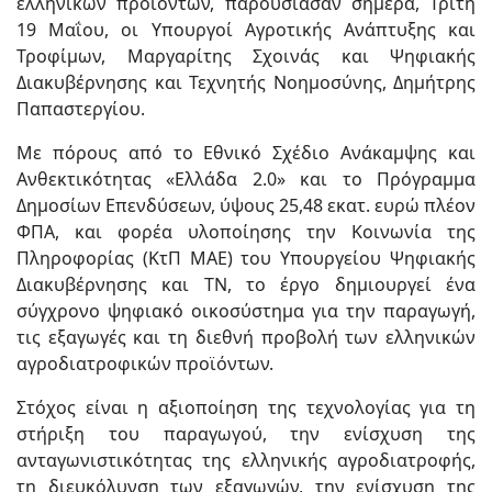
ελληνικών προϊόντων, παρουσίασαν σήμερα, Τρίτη
19 Μαΐου, οι Υπουργοί Αγροτικής Ανάπτυξης και
Τροφίμων, Μαργαρίτης Σχοινάς και Ψηφιακής
Διακυβέρνησης και Τεχνητής Νοημοσύνης, Δημήτρης
Παπαστεργίου.
Με πόρους από το Εθνικό Σχέδιο Ανάκαμψης και
Ανθεκτικότητας «Ελλάδα 2.0» και το Πρόγραμμα
Δημοσίων Επενδύσεων, ύψους 25,48 εκατ. ευρώ πλέον
ΦΠΑ, και φορέα υλοποίησης την Κοινωνία της
Πληροφορίας (ΚτΠ ΜΑΕ) του Υπουργείου Ψηφιακής
Διακυβέρνησης και ΤΝ, το έργο δημιουργεί ένα
σύγχρονο ψηφιακό οικοσύστημα για την παραγωγή,
τις εξαγωγές και τη διεθνή προβολή των ελληνικών
αγροδιατροφικών προϊόντων.
Στόχος είναι η αξιοποίηση της τεχνολογίας για τη
στήριξη του παραγωγού, την ενίσχυση της
ανταγωνιστικότητας της ελληνικής αγροδιατροφής,
τη διευκόλυνση των εξαγωγών, την ενίσχυση της