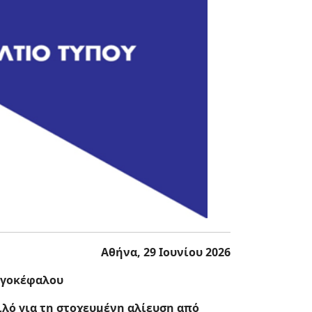
Αθήνα, 29 Ιουνίου 2026
λαγοκέφαλου
κιλό για τη στοχευμένη αλίευση από