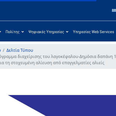
Πολίτης
Ψηφιακές Υπηρεσίες
Υπηρεσίες Web Services
υ
Δελτία Τύπου
όγραμμα διαχείρισης του λαγοκέφαλου-Δημόσια δαπάνη 1,
για τη στοχευμένη αλίευση από επαγγελματίες αλιείς