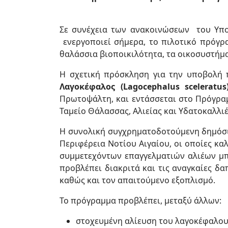
Σε συνέχεια των ανακοινώσεων του Υπο
ενεργοποιεί σήμερα, το πιλοτικό πρόγρα
θαλάσσια βιοποικιλότητα, τα οικοσυστήμα
Η σχετική πρόσκληση για την υποβολή 
Λαγοκέφαλος (Lagocephalus sceleratus
Πρωτοψάλτη, και εντάσσεται στο Πρόγρ
Ταμείο Θάλασσας, Αλιείας και Υδατοκαλλιέ
Η συνολική συγχρηματοδοτούμενη δημόσια
Περιφέρεια Νοτίου Αιγαίου, οι οποίες κ
συμμετεχόντων επαγγελματιών αλιέων μπ
προβλέπει διακριτά και τις αναγκαίες δ
καθώς και τον απαιτούμενο εξοπλισμό.
Το πρόγραμμα προβλέπει, μεταξύ άλλων:
στοχευμένη αλίευση του λαγοκέφαλου 