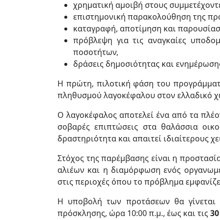
χρηματική αμοιβή στους συμμετέχοντες
επιστημονική παρακολούθηση της πρ
καταγραφή, αποτίμηση και παρουσία
πρόβλεψη για τις αναγκαίες υποδομ
ποσοτήτων,
δράσεις δημοσιότητας και ενημέρωσης
Η πρώτη, πιλοτική φάση του προγράμματ
πληθυσμού λαγοκέφαλου στον ελλαδικό χ
Ο λαγοκέφαλος αποτελεί ένα από τα πλέο
σοβαρές επιπτώσεις στα θαλάσσια οικο
δραστηριότητα και απαιτεί ιδιαίτερους χε
Στόχος της παρέμβασης είναι η προστασί
αλιέων και η διαμόρφωση ενός οργανωμέ
στις περιοχές όπου το πρόβλημα εμφανίζε
Η υποβολή των προτάσεων θα γίνεται 
πρόσκλησης, ώρα 10:00 π.μ., έως και τις
30