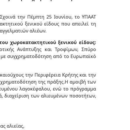
χοινά την Πέμπτη 25 Ιουνίου, το ΥΠΑΑΤ
ακτητικού ξενικού είδους που απειλεί τη
παγγελματιών αλιέων.
του χωροκατακτητικού ξενικού είδους:
οτικής Ανάπτυξης και Τροφίμων, Σπύρο
7, με συγχρηματοδότηση από το Ευρωπαϊκό
καιούχους την Περιφέρεια Κρήτης και την
ι χρηματοδότηση της πράξης.Η αμοιβή των
ιευμένου λαγοκέφαλου, ενώ το πρόγραμμα
ά, διαχείριση των αλιευμένων ποσοτήτων,
ς αλιείας,