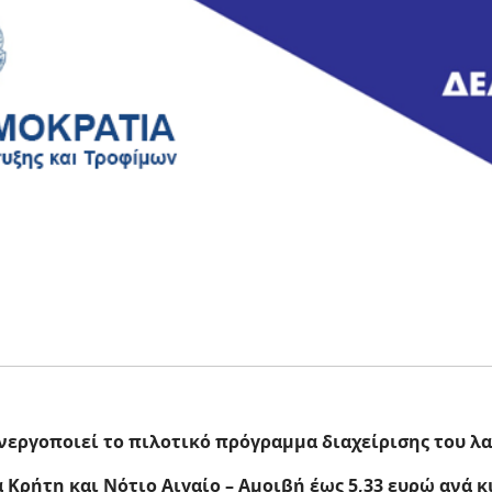
νεργοποιεί το πιλοτικό πρόγραμμα διαχείρισης του 
 Κρήτη και Νότιο Αιγαίο – Αμοιβή έως 5,33 ευρώ ανά 