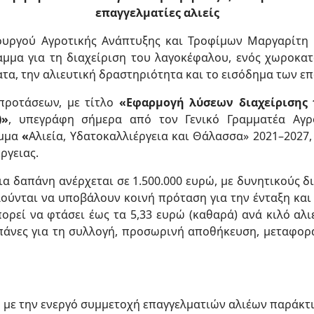
επαγγελματίες αλιείς
υργού Αγροτικής Ανάπτυξης και Τροφίμων Μαργαρίτη Σ
μμα για τη διαχείριση του λαγοκέφαλου, ενός χωροκατ
τα, την αλιευτική δραστηριότητα και το εισόδημα των ε
προτάσεων, με τίτλο
«Εφαρμογή λύσεων διαχείρισης 
)»
, υπεγράφη σήμερα από τον Γενικό Γραμματέα Αγρ
αμμα
«
Αλιεία, Υδατοκαλλιέργεια και Θάλασσα» 2021–202
ργειας.
 δαπάνη ανέρχεται σε 1.500.000 ευρώ, με δυνητικούς δι
αλούνται να υποβάλουν κοινή πρόταση για την ένταξη κα
ορεί να φτάσει έως τα 5,33 ευρώ (καθαρά) ανά κιλό αλ
απάνες για τη συλλογή, προσωρινή αποθήκευση, μεταφορ
με την ενεργό συμμετοχή επαγγελματιών αλιέων παράκτια