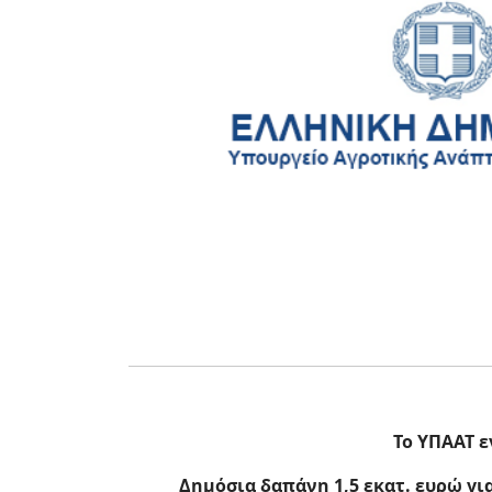
Το ΥΠΑΑΤ ε
Δημόσια δαπάνη 1,5 εκατ. ευρώ για