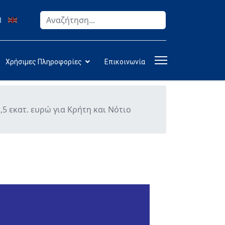
Αναζήτηση
Type 2 or more characters for results.
Χρήσιμες Πληροφορίες
Επικοινωνία
5 εκατ. ευρώ για Κρήτη και Νότιο