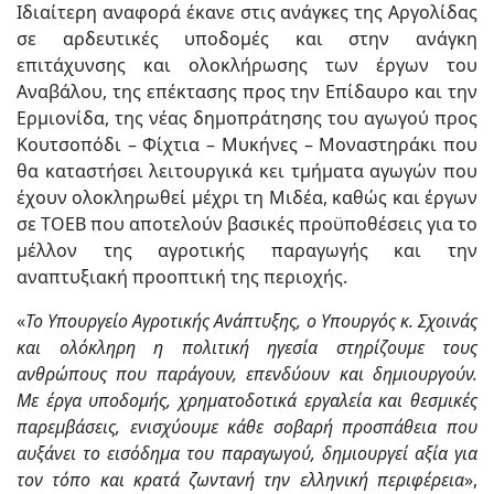
Ιδιαίτερη αναφορά έκανε στις ανάγκες της Αργολίδας
σε αρδευτικές υποδομές και στην ανάγκη
επιτάχυνσης και ολοκλήρωσης των έργων του
Αναβάλου, της επέκτασης προς την Επίδαυρο και την
Ερμιονίδα, της νέας δημοπράτησης του αγωγού προς
Κουτσοπόδι – Φίχτια – Μυκήνες – Μοναστηράκι που
θα καταστήσει λειτουργικά κει τμήματα αγωγών που
έχουν ολοκληρωθεί μέχρι τη Μιδέα, καθώς και έργων
σε ΤΟΕΒ που αποτελούν βασικές προϋποθέσεις για το
μέλλον της αγροτικής παραγωγής και την
αναπτυξιακή προοπτική της περιοχής.
«
Το Υπουργείο Αγροτικής Ανάπτυξης, ο Υπουργός κ. Σχοινάς
και ολόκληρη η πολιτική ηγεσία στηρίζουμε τους
ανθρώπους που παράγουν, επενδύουν και δημιουργούν.
Με έργα υποδομής, χρηματοδοτικά εργαλεία και θεσμικές
παρεμβάσεις, ενισχύουμε κάθε σοβαρή προσπάθεια που
αυξάνει το εισόδημα του παραγωγού, δημιουργεί αξία για
τον τόπο και κρατά ζωντανή την ελληνική περιφέρεια
»,