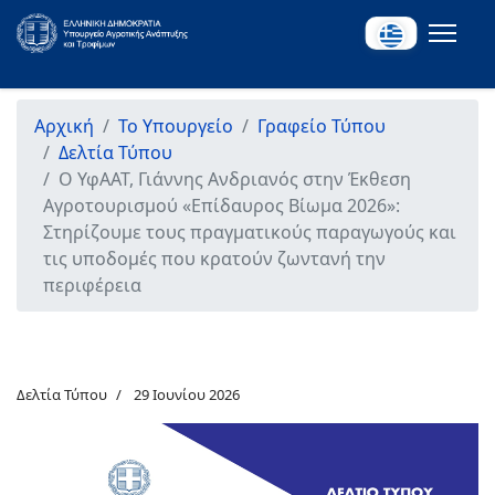
Αρχική
Το Υπουργείο
Γραφείο Τύπου
Δελτία Τύπου
Ο ΥφΑΑΤ, Γιάννης Ανδριανός στην Έκθεση
Αγροτουρισμού «Επίδαυρος Βίωμα 2026»:
Στηρίζουμε τους πραγματικούς παραγωγούς και
τις υποδομές που κρατούν ζωντανή την
περιφέρεια
Δελτία Τύπου
29 Ιουνίου 2026