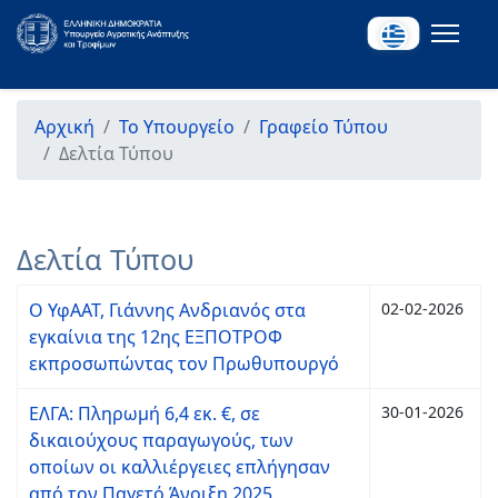
Αρχική
Το Υπουργείο
Γραφείο Τύπου
Δελτία Τύπου
Δελτία Τύπου
Ο ΥφΑΑΤ, Γιάννης Ανδριανός στα
02-02-2026
εγκαίνια της 12ης ΕΞΠΟΤΡΟΦ
εκπροσωπώντας τον Πρωθυπουργό
ΕΛΓΑ: Πληρωμή 6,4 εκ. €, σε
30-01-2026
δικαιούχους παραγωγούς, των
οποίων οι καλλιέργειες επλήγησαν
από τον Παγετό Άνοιξη 2025