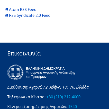
Atom RSS Feed
RSS Syndicate 2.0 Feed
Επικοινωνία
Διεύθυνση:
Αχαρνών 2,
Αθήνα,
101 76,
Ελλάδα
Τηλεφωνικό Κέντρο:
+30 (210) 212-4000
Κέντρο εξυπηρέτησης Αγροτών:
1540