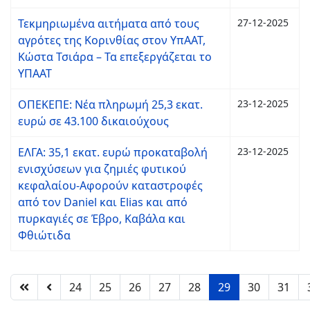
Τεκμηριωμένα αιτήματα από τους
27-12-2025
αγρότες της Κορινθίας στον ΥπΑΑΤ,
Κώστα Τσιάρα – Τα επεξεργάζεται το
ΥΠΑΑΤ
ΟΠΕΚΕΠΕ: Νέα πληρωμή 25,3 εκατ.
23-12-2025
ευρώ σε 43.100 δικαιούχους
ΕΛΓΑ: 35,1 εκατ. ευρώ προκαταβολή
23-12-2025
ενισχύσεων για ζημιές φυτικού
κεφαλαίου-Αφορούν καταστροφές
από τον Daniel και Elias και από
πυρκαγιές σε Έβρο, Καβάλα και
Φθιώτιδα
24
25
26
27
28
29
30
31