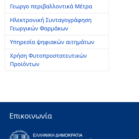
Γεωργο περιβαλλοντικά Μέτρα
Ηλεκτρονική Συνταγογράφηση
Γεωργικών Φαρμάκων
Υπηρεσία ψηφιακών αιτημάτων
Χρήση Φυτοπροστατευτικών
Προϊόντων
Επικοινωνία