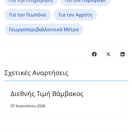
Για την Επιχείρηση
Για τον Παραγωγό
Για τον Γεωπόνο
Για τον Αγρότη
Γεωργοπεριβαλλοντικά Μέτρα
Σχετικές Αναρτήσεις
Διεθνής Τιμή Βάμβακος
07 Αυγούστου 2026