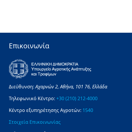
Επικοινωνία
Διεύθυνση:
Αχαρνών 2,
Αθήνα,
101 76,
Ελλάδα
Τηλεφωνικό Κέντρο:
+30 (210) 212-4000
Κέντρο εξυπηρέτησης Αγροτών:
1540
Στοιχεία Επικοινωνίας