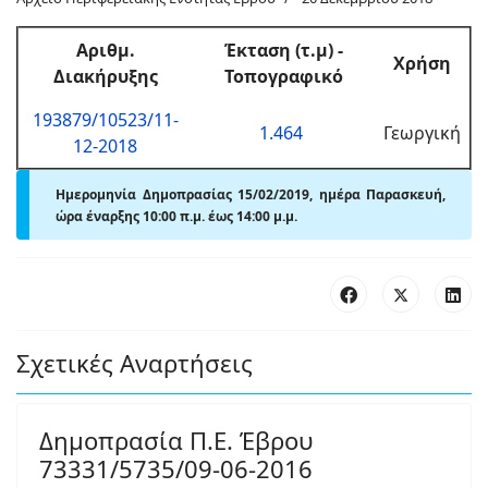
Αριθμ
.
Έκταση (τ.μ)
-
Χρήση
Διακήρυξης
Τοπογραφικό
193879/10523/11-
1.464
Γεωργική
12-2018
Ημερομηνία Δημοπρασίας 15/02/2019, ημέρα Παρασκευή,
ώρα έναρξης 10:00 π.μ. έως 14:00 μ.μ.
Σχετικές Αναρτήσεις
Δημοπρασία Π.Ε. Έβρου
73331/5735/09-06-2016