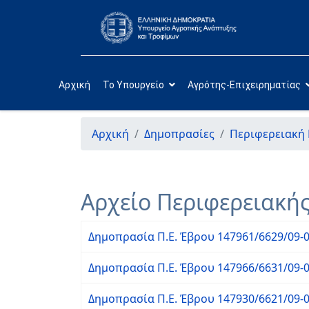
Αρχική
Το Υπουργείο
Αγρότης-Επιχειρηματίας
Αρχική
Δημοπρασίες
Περιφερειακή
Αρχείο Περιφερειακή
Δημοπρασία Π.Ε. Έβρου 147961/6629/09-
Δημοπρασία Π.Ε. Έβρου 147966/6631/09-
Δημοπρασία Π.Ε. Έβρου 147930/6621/09-