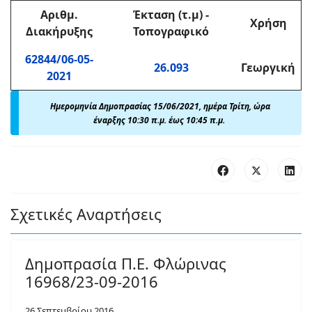
Αριθμ
.
Έκταση (τ.μ)
-
Χρήση
Διακήρυξης
Τοπογραφικό
62844/06-05-
26.093
Γεωργική
2021
Ημερομηνία Δημοπρασίας 15/06/2021, ημέρα Τρίτη,
ώρα
έναρξης 10:30 π
.
μ. έως 10
:45 π.μ.
Σχετικές Αναρτήσεις
Δημοπρασία Π.Ε. Φλώρινας
16968/23-09-2016
26 Σεπτεμβρίου 2016