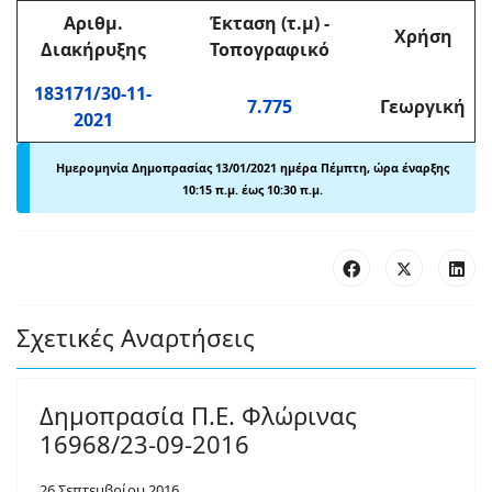
Αριθμ
.
Έκταση (τ.μ)
-
Χρήση
Διακήρυξης
Τοπογραφικό
183171/30-11-
7.775
Γεωργική
2021
Ημερομηνία Δημοπρασίας 13
/01/2021 ημέρα Πέμπτη, ώρα έναρξης
10:15 π
.
μ. έως 10:30 π
.
μ.
Σχετικές Αναρτήσεις
Δημοπρασία Π.Ε. Φλώρινας
16968/23-09-2016
26 Σεπτεμβρίου 2016