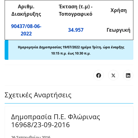
Αριθμ
.
Έκταση (τ.μ)
-
Χρήση
Διακήρυξης
Τοπογραφικό
90437/08-06-
34.957
Γεωργική
2022
Ημερομηνία Δημοπρασίας 19/07
/2022 ημέρα Τρίτη, ώρα έναρξης
10:15 π
.
μ. έως 10:30 π
.
μ.
Σχετικές Αναρτήσεις
Δημοπρασία Π.Ε. Φλώρινας
16968/23-09-2016
26 Σεπτεμβρίου 2016