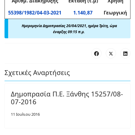
Αριθμ
. Διακήρυξης
Έκταση (τ.μ)
Χρήση
55398/1982/04-03-2021
1.140,87
Γεωργική
Ημερομηνία Δημοπρασίας 20/04/2021, ημέρα Τρίτη, ώρα
έναρξης 09:15 π.μ.
Σχετικές Αναρτήσεις
Δημοπρασία Π.Ε. Ξάνθης 15257/08-
07-2016
11 Ιουλιου 2016