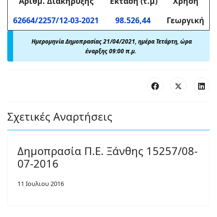
Αριθμ
. Διακήρυξης
Έκταση (τ.μ)
Χρήση
62664/2257/12-03-2021
98.526,44
Γεωργική
Ημερομηνία Δημοπρασίας 21/04/2021, ημέρα Τετάρτη, ώρα
έναρξης 09:00 π.μ.
Σχετικές Αναρτήσεις
Δημοπρασία Π.Ε. Ξάνθης 15257/08-
07-2016
11 Ιουλιου 2016