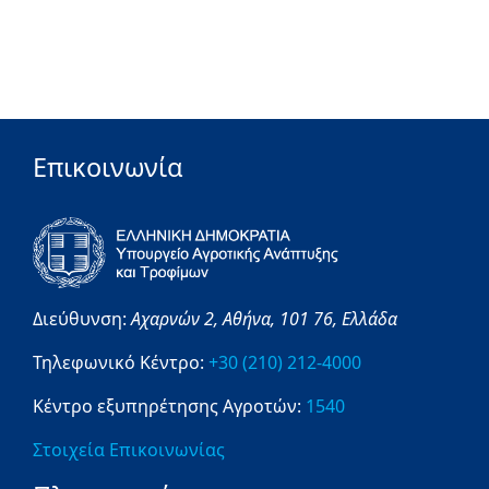
Επικοινωνία
Διεύθυνση:
Αχαρνών 2,
Αθήνα,
101 76,
Ελλάδα
Τηλεφωνικό Κέντρο:
+30 (210) 212-4000
Κέντρο εξυπηρέτησης Αγροτών:
1540
Στοιχεία Επικοινωνίας