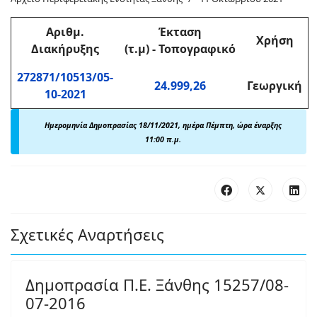
Αριθμ
.
Έκταση
Χρήση
Διακήρυξης
(τ.μ)
-
Τοπογραφικό
272871/10513/05-
24.999,26
Γεωργική
10-2021
Ημερομηνία Δημοπρασίας 18/11/2021, ημέρα Πέμπτη, ώρα έναρξης
11:00 π.μ.
Σχετικές Αναρτήσεις
Δημοπρασία Π.Ε. Ξάνθης 15257/08-
07-2016