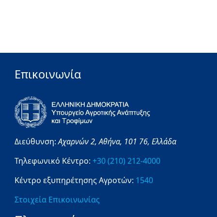
Επικοινωνία
Διεύθυνση:
Αχαρνών 2,
Αθήνα,
101 76,
Ελλάδα
Τηλεφωνικό Κέντρο:
+30 (210) 212-4000
Κέντρο εξυπηρέτησης Αγροτών:
1540
Στοιχεία Επικοινωνίας