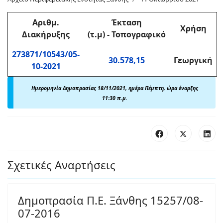
Αριθμ
.
Έκταση
Χρήση
Διακήρυξης
(τ.μ)
-
Τοπογραφικό
273871/10543/05-
30.578,15
Γεωργική
10-2021
Ημερομηνία Δημοπρασίας 18/11/2021, ημέρα Πέμπτη, ώρα έναρξης
11:30 π.μ.
Σχετικές Αναρτήσεις
Δημοπρασία Π.Ε. Ξάνθης 15257/08-
07-2016