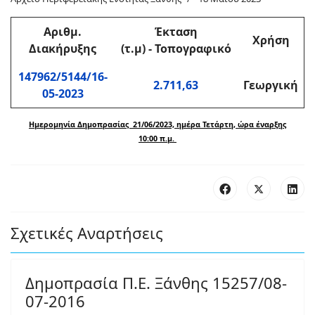
Αριθμ
.
Έκταση
Χρήση
Διακήρυξης
(τ.μ)
-
Τοπογραφικό
147962/5144/16-
2.711,63
Γεωργική
05-2023
Ημερομηνία Δημοπρασίας 21/06/2023, ημέρα Τετάρτη, ώρα έναρξης
10:00 π.μ.
Σχετικές Αναρτήσεις
Δημοπρασία Π.Ε. Ξάνθης 15257/08-
07-2016