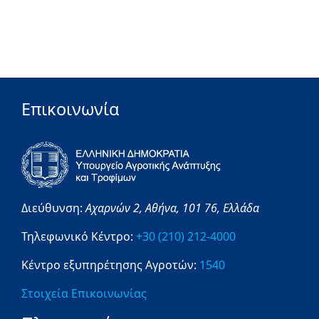
Επικοινωνία
Διεύθυνση:
Αχαρνών 2,
Αθήνα,
101 76,
Ελλάδα
Τηλεφωνικό Κέντρο:
+30 (210) 212-4000
Κέντρο εξυπηρέτησης Αγροτών:
1540
Στοιχεία Επικοινωνίας