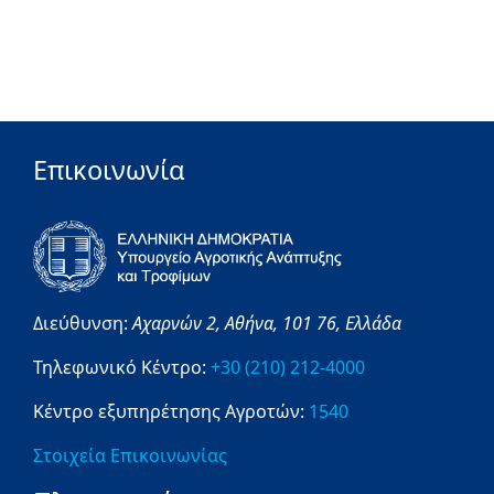
Επικοινωνία
Διεύθυνση:
Αχαρνών 2,
Αθήνα,
101 76,
Ελλάδα
Τηλεφωνικό Κέντρο:
+30 (210) 212-4000
Κέντρο εξυπηρέτησης Αγροτών:
1540
Στοιχεία Επικοινωνίας