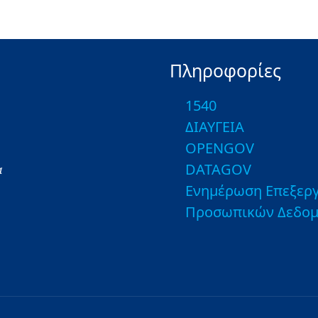
Πληροφορίες
1540
ΔΙΑΥΓΕΙΑ
OPENGOV
DATAGOV
α
Ενημέρωση Επεξεργ
Προσωπικών Δεδο