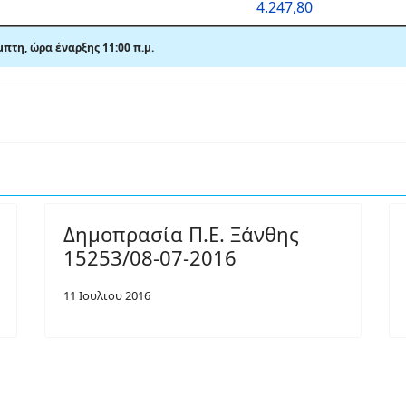
4.247,80
πτη, ώρα έναρξης 11:00 π.μ.
Δημοπρασία Π.Ε. Ξάνθης
15253/08-07-2016
11 Ιουλιου 2016