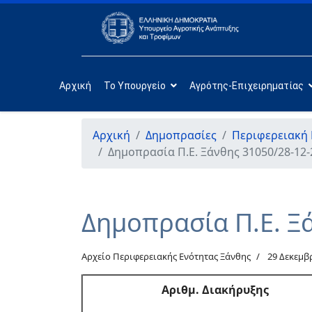
Αρχική
Το Υπουργείο
Αγρότης-Επιχειρηματίας
Αρχική
Δημοπρασίες
Περιφερειακή 
Δημοπρασία Π.Ε. Ξάνθης 31050/28-12-
Δημοπρασία Π.Ε. Ξ
Αρχείο Περιφερειακής Ενότητας Ξάνθης
29 Δεκεμβ
Αριθμ
. Διακήρυξης