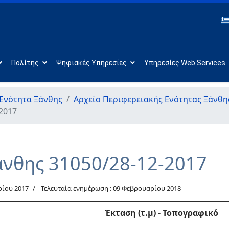
Πολίτης
Ψηφιακές Υπηρεσίες
Υπηρεσίες Web Services
Ενότητα Ξάνθης
Αρχείο Περιφερειακής Ενότητας Ξάνθη
2017
άνθης 31050/28-12-2017
ρίου 2017
Τελευταία ενημέρωση : 09 Φεβρουαρίου 2018
Έκταση (τ.μ) - Τοπογραφικό