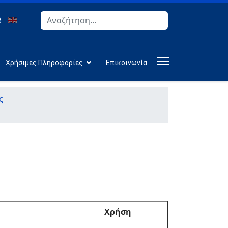
Αναζήτηση
Type 2 or more characters for results.
Χρήσιμες Πληροφορίες
Επικοινωνία
ς
Χρήση