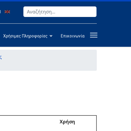
Αναζήτηση
Type 2 or more characters for results.
Χρήσιμες Πληροφορίες
Επικοινωνία
ς
Χρήση