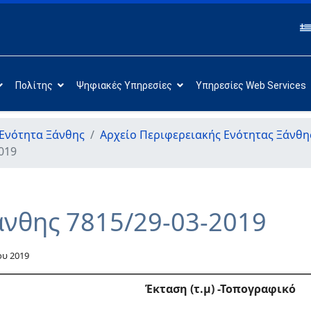
Πολίτης
Ψηφιακές Υπηρεσίες
Υπηρεσίες Web Services
Ενότητα Ξάνθης
Αρχείο Περιφερειακής Ενότητας Ξάνθη
019
άνθης 7815/29-03-2019
ου 2019
Έκταση (τ.μ)
-Τοπογραφικό