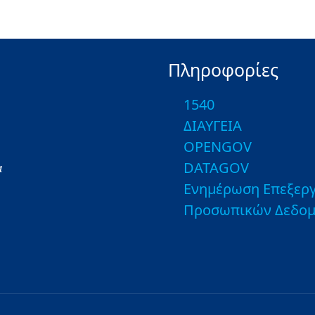
Πληροφορίες
1540
ΔΙΑΥΓΕΙΑ
OPENGOV
DATAGOV
α
Ενημέρωση Επεξεργ
Προσωπικών Δεδο