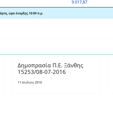
9.017,87
τάρτη,
ώρα έναρξης 10:00 π
.
μ.
Δημοπρασία Π.Ε. Ξάνθης
15253/08-07-2016
11 Ιουλιου 2016