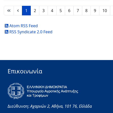
1
2
3
4
5
6
7
8
9
10
Atom RSS Feed
RSS Syndicate 2.0 Feed
Επικοινωνία
Διεύθυνση:
Αχαρνών 2,
Αθήνα,
101 76,
Ελλάδα