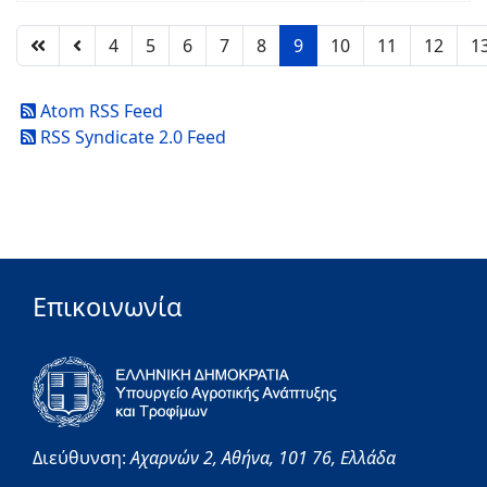
4
5
6
7
8
9
10
11
12
1
Atom RSS Feed
RSS Syndicate 2.0 Feed
Επικοινωνία
Διεύθυνση:
Αχαρνών 2,
Αθήνα,
101 76,
Ελλάδα