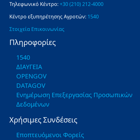
Τηλεφωνικό Κέντρο:
+30 (210) 212-4000
Κέντρο εξυπηρέτησης Αγροτών:
1540
Στοιχεία Επικοινωνίας
Πληροφορίες
1540
ΔΙΑΥΓΕΙΑ
OPENGOV
DATAGOV
Ενημέρωση Επεξεργασίας Προσωπικών
Δεδομένων
Χρήσιμες Συνδέσεις
Εποπτευόμενοι Φορείς